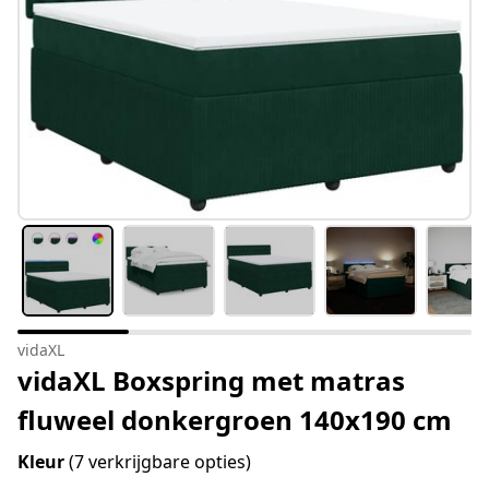
vidaXL
vidaXL Boxspring met matras
fluweel donkergroen 140x190 cm
Kleur
(7 verkrijgbare opties)