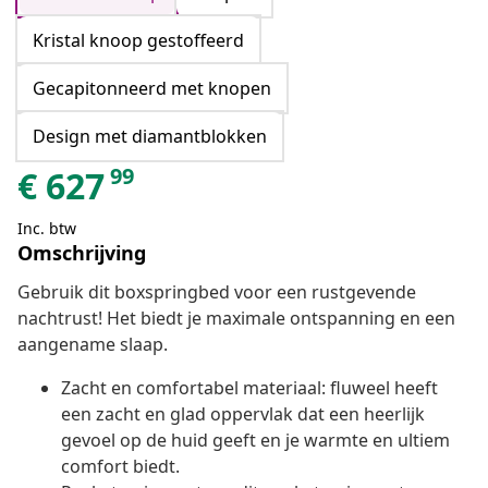
Kristal knoop gestoffeerd
Gecapitonneerd met knopen
Design met diamantblokken
99
€
627
Inc. btw
Omschrijving
Gebruik dit boxspringbed voor een rustgevende
nachtrust! Het biedt je maximale ontspanning en een
aangename slaap.
Zacht en comfortabel materiaal: fluweel heeft
een zacht en glad oppervlak dat een heerlijk
gevoel op de huid geeft en je warmte en ultiem
comfort biedt.