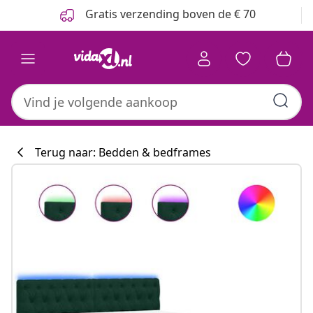
Vorige
Volgende
Gratis verzending boven de € 70
Terug naar: Bedden & bedframes