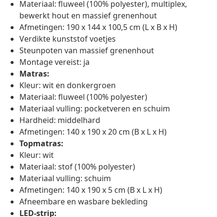
Materiaal: fluweel (100% polyester), multiplex,
bewerkt hout en massief grenenhout
Afmetingen: 190 x 144 x 100,5 cm (L x B x H)
Verdikte kunststof voetjes
Steunpoten van massief grenenhout
Montage vereist: ja
Matras:
Kleur: wit en donkergroen
Materiaal: fluweel (100% polyester)
Materiaal vulling: pocketveren en schuim
Hardheid: middelhard
Afmetingen: 140 x 190 x 20 cm (B x L x H)
Topmatras:
Kleur: wit
Materiaal: stof (100% polyester)
Materiaal vulling: schuim
Afmetingen: 140 x 190 x 5 cm (B x L x H)
Afneembare en wasbare bekleding
LED-strip: