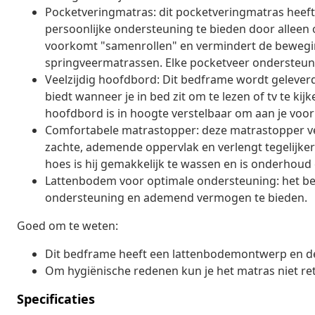
Pocketveringmatras: dit pocketveringmatras heeft
persoonlijke ondersteuning te bieden door alleen 
voorkomt "samenrollen" en vermindert de beweging
springveermatrassen. Elke pocketveer ondersteunt 
Veelzijdig hoofdbord: Dit bedframe wordt geleve
biedt wanneer je in bed zit om te lezen of tv te kij
hoofdbord is in hoogte verstelbaar om aan je voor
Comfortabele matrastopper: deze matrastopper ve
zachte, ademende oppervlak en verlengt tegelijker
hoes is hij gemakkelijk te wassen en is onderhoud e
Lattenbodem voor optimale ondersteuning: het be
ondersteuning en ademend vermogen te bieden.
Goed om te weten:
Dit bedframe heeft een lattenbodemontwerp en de 
Om hygiënische redenen kun je het matras niet re
Specificaties