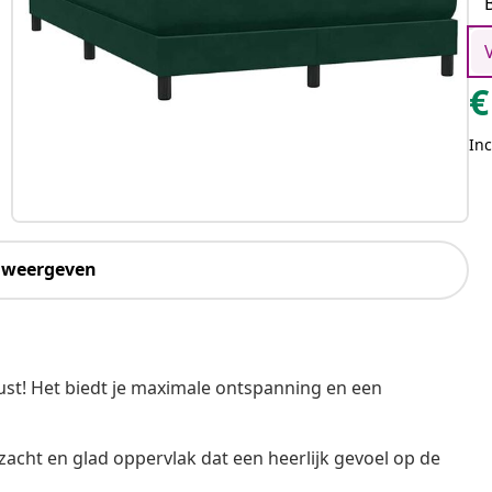
€
Inc
 weergeven
st! Het biedt je maximale ontspanning en een
zacht en glad oppervlak dat een heerlijk gevoel op de