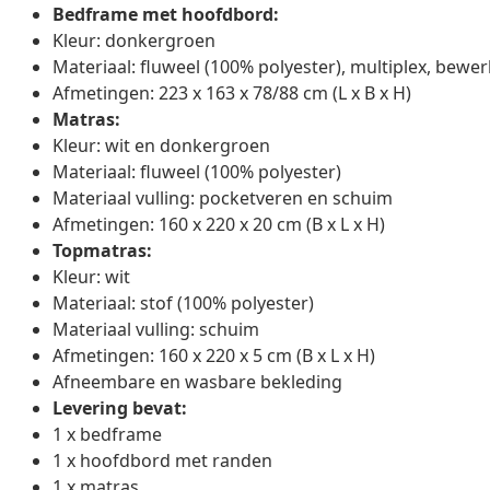
Bedframe met hoofdbord:
Kleur: donkergroen
Materiaal: fluweel (100% polyester), multiplex, bewe
Afmetingen: 223 x 163 x 78/88 cm (L x B x H)
Matras:
Kleur: wit en donkergroen
Materiaal: fluweel (100% polyester)
Materiaal vulling: pocketveren en schuim
Afmetingen: 160 x 220 x 20 cm (B x L x H)
Topmatras:
Kleur: wit
Materiaal: stof (100% polyester)
Materiaal vulling: schuim
Afmetingen: 160 x 220 x 5 cm (B x L x H)
Afneembare en wasbare bekleding
Levering bevat:
1 x bedframe
1 x hoofdbord met randen
1 x matras