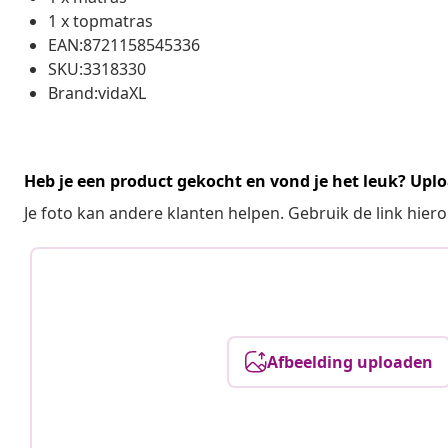
1 x topmatras
EAN:8721158545336
SKU:3318330
Brand:vidaXL
Heb je een product gekocht en vond je het leuk? Uplo
Je foto kan andere klanten helpen. Gebruik de link hie
Afbeelding uploaden