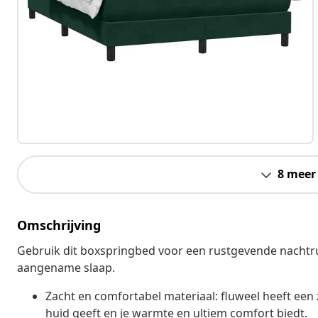
8 meer
Omschrijving
Gebruik dit boxspringbed voor een rustgevende nachtru
aangename slaap.
Zacht en comfortabel materiaal: fluweel heeft een 
huid geeft en je warmte en ultiem comfort biedt.