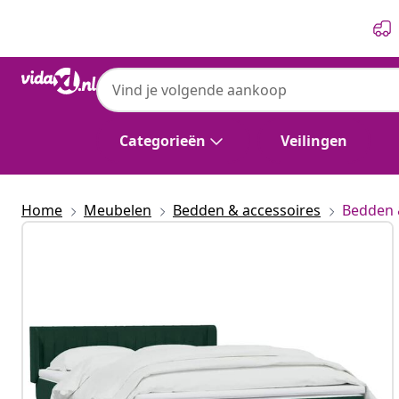
Vorige
Volgende
Categorieën
Veilingen
Home
Meubelen
Bedden & accessoires
Bedden 