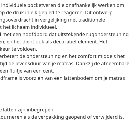
 individuele pocketveren die onafhankelijk werken om
op de druk in elk gebied te reageren. Dit ontwerp
soverdracht in vergelijking met traditionele
het lichaam individueel.
rd met een hoofdbord dat uitstekende rugondersteuning
ken, en het dient ook als decoratief element. Het
keur te voldoen.
rbetert de ondersteuning en het comfort middels het
tijd de levensduur van je matras. Dankzij de afneembare
en fluitje van een cent.
dframe is voorzien van een lattenbodem om je matras
latten zijn inbegrepen.
tourneren als de verpakking geopend of verwijderd is.