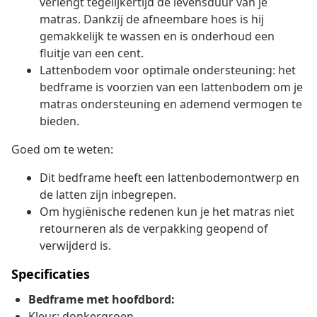
verlengt tegelijkertijd de levensduur van je
matras. Dankzij de afneembare hoes is hij
gemakkelijk te wassen en is onderhoud een
fluitje van een cent.
Lattenbodem voor optimale ondersteuning: het
bedframe is voorzien van een lattenbodem om je
matras ondersteuning en ademend vermogen te
bieden.
Goed om te weten:
Dit bedframe heeft een lattenbodemontwerp en
de latten zijn inbegrepen.
Om hygiënische redenen kun je het matras niet
retourneren als de verpakking geopend of
verwijderd is.
Specificaties
Bedframe met hoofdbord:
Kleur: donkergroen