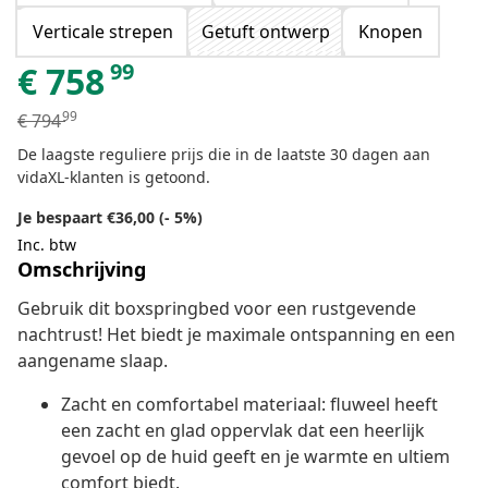
Verticale strepen
Getuft ontwerp
Knopen
99
€
758
99
€
794
De laagste reguliere prijs die in de laatste 30 dagen aan
vidaXL-klanten is getoond.
Je bespaart €36,00 (- 5%)
Inc. btw
Omschrijving
Gebruik dit boxspringbed voor een rustgevende
nachtrust! Het biedt je maximale ontspanning en een
aangename slaap.
Zacht en comfortabel materiaal: fluweel heeft
een zacht en glad oppervlak dat een heerlijk
gevoel op de huid geeft en je warmte en ultiem
comfort biedt.