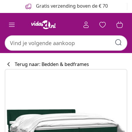
Vorige
Volgende
Gratis verzending boven de € 70
Terug naar: Bedden & bedframes