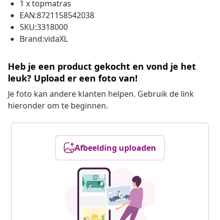
1 x topmatras
EAN:8721158542038
SKU:3318000
Brand:vidaXL
Heb je een product gekocht en vond je het
leuk? Upload er een foto van!
Je foto kan andere klanten helpen. Gebruik de link
hieronder om te beginnen.
Afbeelding uploaden