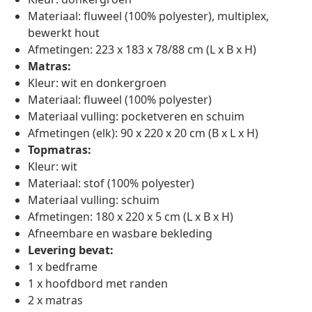
Materiaal: fluweel (100% polyester), multiplex,
bewerkt hout
Afmetingen: 223 x 183 x 78/88 cm (L x B x H)
Matras:
Kleur: wit en donkergroen
Materiaal: fluweel (100% polyester)
Materiaal vulling: pocketveren en schuim
Afmetingen (elk): 90 x 220 x 20 cm (B x L x H)
Topmatras:
Kleur: wit
Materiaal: stof (100% polyester)
Materiaal vulling: schuim
Afmetingen: 180 x 220 x 5 cm (L x B x H)
Afneembare en wasbare bekleding
Levering bevat:
1 x bedframe
1 x hoofdbord met randen
2 x matras