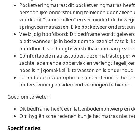
Pocketveringmatras: dit pocketveringmatras heeft
persoonlijke ondersteuning te bieden door alleen 
voorkomt "samenrollen" en vermindert de beweging
springveermatrassen. Elke pocketveer ondersteunt 
Veelzijdig hoofdbord: Dit bedframe wordt geleve
biedt wanneer je in bed zit om te lezen of tv te kij
hoofdbord is in hoogte verstelbaar om aan je voor
Comfortabele matrastopper: deze matrastopper ve
zachte, ademende oppervlak en verlengt tegelijker
hoes is hij gemakkelijk te wassen en is onderhoud e
Lattenbodem voor optimale ondersteuning: het be
ondersteuning en ademend vermogen te bieden.
Goed om te weten:
Dit bedframe heeft een lattenbodemontwerp en de 
Om hygiënische redenen kun je het matras niet re
Specificaties