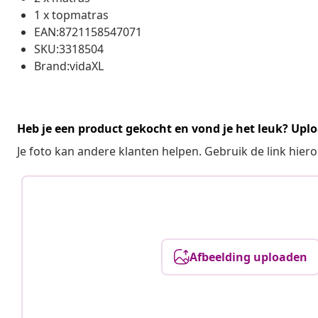
1 x topmatras
EAN:8721158547071
SKU:3318504
Brand:vidaXL
Heb je een product gekocht en vond je het leuk? Uplo
Je foto kan andere klanten helpen. Gebruik de link hie
Afbeelding uploaden