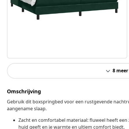
8 meer
Omschrijving
Gebruik dit boxspringbed voor een rustgevende nachtru
aangename slaap.
Zacht en comfortabel materiaal: fluweel heeft een 
huid geeft en je warmte en ultiem comfort biedt.