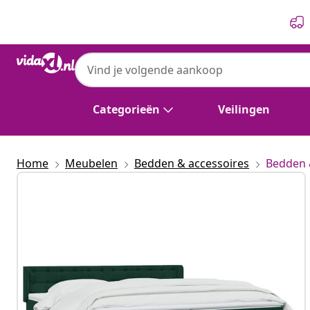
Vorige
Volgende
Categorieën
Veilingen
Home
Meubelen
Bedden & accessoires
Bedden 