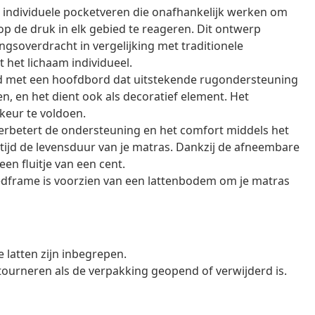
 individuele pocketveren die onafhankelijk werken om
op de druk in elk gebied te reageren. Dit ontwerp
soverdracht in vergelijking met traditionele
het lichaam individueel.
rd met een hoofdbord dat uitstekende rugondersteuning
ken, en het dient ook als decoratief element. Het
keur te voldoen.
rbetert de ondersteuning en het comfort middels het
tijd de levensduur van je matras. Dankzij de afneembare
en fluitje van een cent.
dframe is voorzien van een lattenbodem om je matras
latten zijn inbegrepen.
tourneren als de verpakking geopend of verwijderd is.