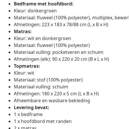
Bedframe met hoofdbord:
Kleur: donkergroen
Materiaal: fluweel (100% polyester), multiplex, bewe
Afmetingen: 223 x 183 x 78/88 cm (L x B x H)
Matras:
Kleur: wit en donkergroen
Materiaal: fluweel (100% polyester)
Materiaal vulling: pocketveren en schuim
Afmetingen (elk): 90 x 220 x 20 cm (B x L x H)
Topmatras:
Kleur: wit
Materiaal: stof (100% polyester)
Materiaal vulling: schuim
Afmetingen: 180 x 220 x 5 cm (L x B x H)
Afneembare en wasbare bekleding
Levering bevat:
1 x bedframe
1 x hoofdbord met randen
2 x matras