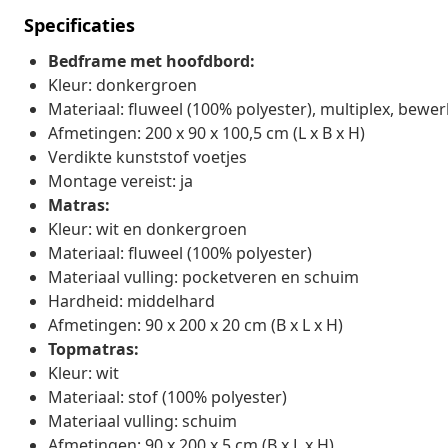
Specificaties
Bedframe met hoofdbord:
Kleur: donkergroen
Materiaal: fluweel (100% polyester), multiplex, bewe
Afmetingen: 200 x 90 x 100,5 cm (L x B x H)
Verdikte kunststof voetjes
Montage vereist: ja
Matras:
Kleur: wit en donkergroen
Materiaal: fluweel (100% polyester)
Materiaal vulling: pocketveren en schuim
Hardheid: middelhard
Afmetingen: 90 x 200 x 20 cm (B x L x H)
Topmatras:
Kleur: wit
Materiaal: stof (100% polyester)
Materiaal vulling: schuim
Afmetingen: 90 x 200 x 5 cm (B x L x H)