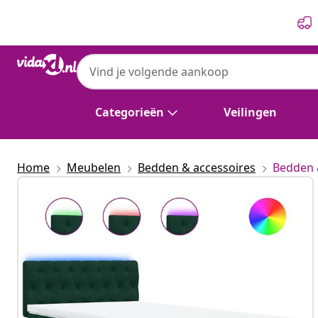
Vorige
Volgende
Categorieën
Veilingen
Home
Meubelen
Bedden & accessoires
Bedden 