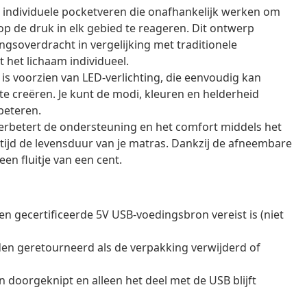
 individuele pocketveren die onafhankelijk werken om
op de druk in elk gebied te reageren. Dit ontwerp
soverdracht in vergelijking met traditionele
het lichaam individueel.
is voorzien van LED-verlichting, die eenvoudig kan
e creëren. Je kunt de modi, kleuren en helderheid
beteren.
rbetert de ondersteuning en het comfort middels het
tijd de levensduur van je matras. Dankzij de afneembare
en fluitje van een cent.
n gecertificeerde 5V USB-voedingsbron vereist is (niet
en geretourneerd als de verpakking verwijderd of
doorgeknipt en alleen het deel met de USB blijft