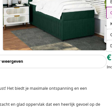
€
r weergeven
Inc
st! Het biedt je maximale ontspanning en een
zacht en glad oppervlak dat een heerlijk gevoel op de