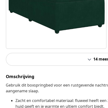
14 mee
Omschrijving
Gebruik dit boxspringbed voor een rustgevende nachtru
aangename slaap.
Zacht en comfortabel materiaal: fluweel heeft een 
huid geeft en je warmte en ultiem comfort biedt.