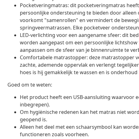
Pocketveringmatras: dit pocketveringmatras heeft
persoonlijke ondersteuning te bieden door alleen 
voorkomt "samenrollen" en vermindert de beweging
springveermatrassen. Elke pocketveer ondersteunt 
LED-verlichting voor een aangename sfeer: dit bed 
worden aangepast om een persoonlijke lichtshow t
aanpassen om de sfeer van je binnenruimte te ver
Comfortabele matrastopper: deze matrastopper ve
zachte, ademende oppervlak en verlengt tegelijker
hoes is hij gemakkelijk te wassen en is onderhoud e
Goed om te weten:
Het product heeft een USB-aansluiting waarvoor ee
inbegrepen).
Om hygiënische redenen kan het matras niet word
geopend is.
Alleen het deel met een schaarsymbool kan worden 
functioneren zoals voorheen.