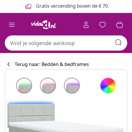
Vorige
Volgende
Gratis verzending boven de € 70
Terug naar: Bedden & bedframes