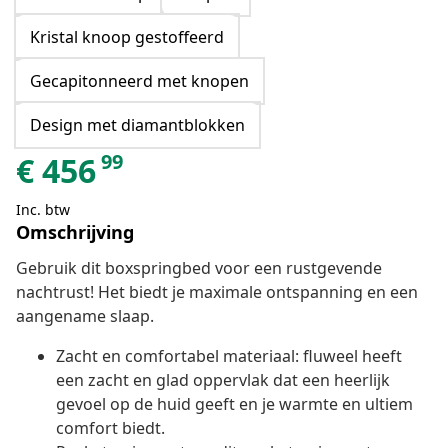
Kristal knoop gestoffeerd
Gecapitonneerd met knopen
Design met diamantblokken
99
€
456
Inc. btw
Omschrijving
Gebruik dit boxspringbed voor een rustgevende
nachtrust! Het biedt je maximale ontspanning en een
aangename slaap.
Zacht en comfortabel materiaal: fluweel heeft
een zacht en glad oppervlak dat een heerlijk
gevoel op de huid geeft en je warmte en ultiem
comfort biedt.