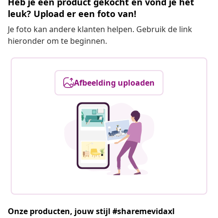
Heb je een product gekocht en vond je het
leuk? Upload er een foto van!
Je foto kan andere klanten helpen. Gebruik de link
hieronder om te beginnen.
Afbeelding uploaden
Onze producten, jouw stijl #sharemevidaxl