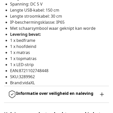
Spanning: DC 5 V
Lengte USB-kabel: 150 cm
Lengte stroomkabel: 30 cm
IP-beschermingsklasse: IP65
Met schaarsymbool waar geknipt kan worde
Levering bevat:
1 x bedframe
1 x hoofdeind
1 x matras
1 x topmatras
1 x LED-strip
EAN:8721102748448
SKU:3289962
Brand:vidaXL
Informatie over veiligheid en naleving