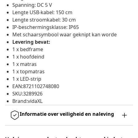
Spanning: DC 5 V
Lengte USB-kabel: 150 cm
Lengte stroomkabel: 30 cm
IP-beschermingsklasse: IP65
Met schaarsymbool waar geknipt kan worde
Levering bevat:
1 x bedframe
1 x hoofdeind
1 x matras
1 x topmatras
1 x LED-strip
EAN:8721102748080
SKU:3289926
Brand:vidaXL
Informatie over veiligheid en naleving