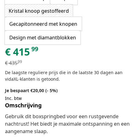
Kristal knoop gestoffeerd
Gecapitonneerd met knopen
Design met diamantblokken
99
€
415
99
€
435
De laagste reguliere prijs die in de laatste 30 dagen aan
vidaXL-klanten is getoond.
Je bespaart €20,00 (- 5%)
Inc. btw
Omschrijving
Gebruik dit boxspringbed voor een rustgevende
nachtrust! Het biedt je maximale ontspanning en een
aangename slaap.