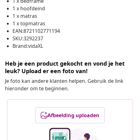
1 x bedframe
1 x hoofdeind
1 x matras
1 x topmatras
EAN:8721102771194
SKU:3292237
Brand:vidaXL
Heb je een product gekocht en vond je het
leuk? Upload er een foto van!
Je foto kan andere klanten helpen. Gebruik de link
hieronder om te beginnen.
Afbeelding uploaden