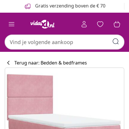
Vorige
Volgende
Gratis verzending boven de € 70
Terug naar: Bedden & bedframes