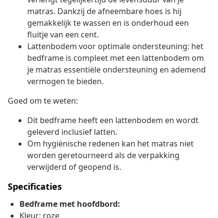
matras. Dankzij de afneembare hoes is hij
gemakkelijk te wassen en is onderhoud een
fluitje van een cent.
Lattenbodem voor optimale ondersteuning: het
bedframe is compleet met een lattenbodem om
je matras essentiële ondersteuning en ademend
vermogen te bieden.
Goed om te weten:
Dit bedframe heeft een lattenbodem en wordt
geleverd inclusief latten.
Om hygiënische redenen kan het matras niet
worden geretourneerd als de verpakking
verwijderd of geopend is.
Specificaties
Bedframe met hoofdbord:
Kleur: roze