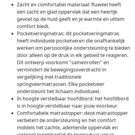
Zacht en comfortabel materiaal: fluweel heeft
een zacht en glad oppervlak dat een heerlijk
gevoel op de huid geeft en je warmte en ultiem
comfort biedt.
Pocketveringmatras: dit pocketveringmatras
heeft individuele pocketveren die onafhankelijk
werken om persoonlijke ondersteuning te bieden
door alleen op de druk in elk gebied te reageren.
Dit ontwerp voorkomt "samenrollen" en
vermindert de bewegingsoverdracht in
vergelijking met traditionele
springveermatrassen. Elke pocketveer
ondersteunt het lichaam individueel.
In hoogte verstelbaar hoofdbord: het hoofdbord
is in hoogte verstelbaar naar jouw voorkeur.
Comfortabele matrastopper: deze matrastopper
verbetert de ondersteuning en het comfort
middels het zachte, ademende oppervlak en
verlengt tegelijkertijd de levensduur van je