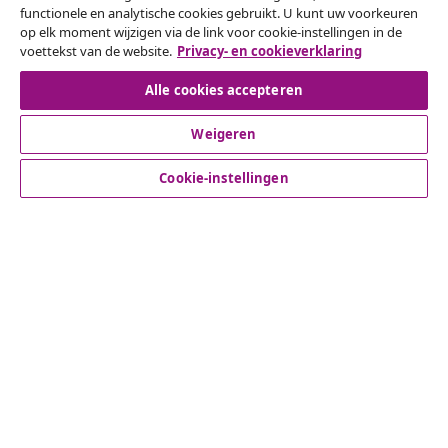
functionele en analytische cookies gebruikt. U kunt uw voorkeuren
Herroeping van de overeenkomst
op elk moment wijzigen via de link voor cookie-instellingen in de
voettekst van de website.
Privacy- en cookieverklaring
Alle cookies accepteren
Klantenservice
Weigeren
Zakelijk
Cookie-instellingen
vidaXL
Ontdek meer