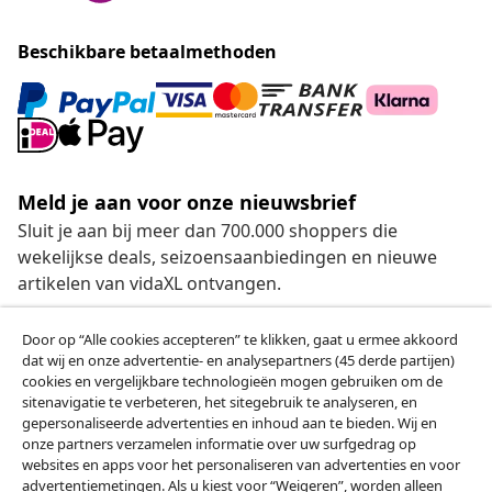
Beschikbare betaalmethoden
Meld je aan voor onze nieuwsbrief
Sluit je aan bij meer dan 700.000 shoppers die
wekelijkse deals, seizoensaanbiedingen en nieuwe
artikelen van vidaXL ontvangen.
Onze sociale media
Door op “Alle cookies accepteren” te klikken, gaat u ermee akkoord
dat wij en onze advertentie- en analysepartners (45 derde partijen)
cookies en vergelijkbare technologieën mogen gebruiken om de
sitenavigatie te verbeteren, het sitegebruik te analyseren, en
gepersonaliseerde advertenties en inhoud aan te bieden. Wij en
Herroeping van de overeenkomst
onze partners verzamelen informatie over uw surfgedrag op
websites en apps voor het personaliseren van advertenties en voor
Een annulering voor je bestelling indienen
advertentiemetingen. Als u kiest voor “Weigeren”, worden alleen