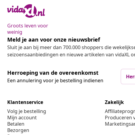
Groots leven voor
weinig
Meld je aan voor onze nieuwsbrief
Sluit je aan bij meer dan 700.000 shoppers die wekelijkse
seizoensaanbiedingen en nieuwe artikelen van vidaXL o
Herroeping van de overeenkomst
Her
Een annulering voor je bestelling indienen
Klantenservice
Zakelijk
Volg je bestelling
Affiliatepro
Mijn account
Produceren v
Betalen
Marketings
Bezorgen