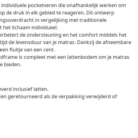
 individuele pocketveren die onafhankelijk werken om
op de druk in elk gebied te reageren. Dit ontwerp
soverdracht in vergelijking met traditionele
het lichaam individueel.
rbetert de ondersteuning en het comfort middels het
tijd de levensduur van je matras. Dankzij de afneembare
en fluitje van een cent.
edframe is compleet met een lattenbodem om je matras
e bieden.
erd inclusief latten.
en geretourneerd als de verpakking verwijderd of