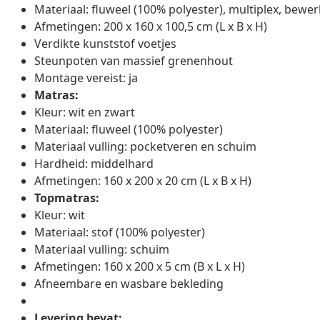
Materiaal: fluweel (100% polyester), multiplex, bew
Afmetingen: 200 x 160 x 100,5 cm (L x B x H)
Verdikte kunststof voetjes
Steunpoten van massief grenenhout
Montage vereist: ja
Matras:
Kleur: wit en zwart
Materiaal: fluweel (100% polyester)
Materiaal vulling: pocketveren en schuim
Hardheid: middelhard
Afmetingen: 160 x 200 x 20 cm (L x B x H)
Topmatras:
Kleur: wit
Materiaal: stof (100% polyester)
Materiaal vulling: schuim
Afmetingen: 160 x 200 x 5 cm (B x L x H)
Afneembare en wasbare bekleding
Levering bevat: