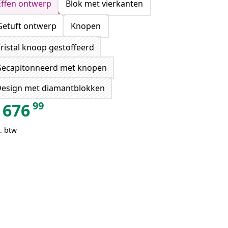
Effen ontwerp
Blok met vierkanten
Getuft ontwerp
Knopen
ristal knoop gestoffeerd
ecapitonneerd met knopen
esign met diamantblokken
99
676
. btw