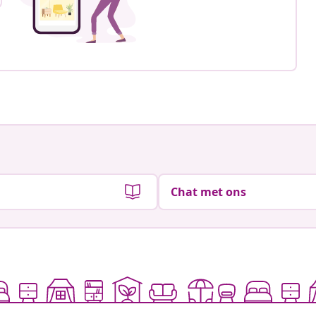
Chat met ons