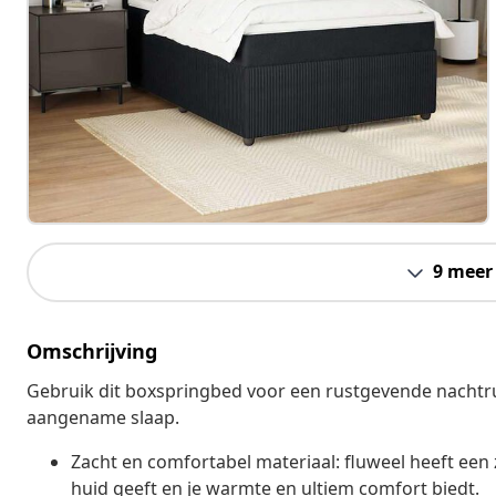
9 meer
Omschrijving
Gebruik dit boxspringbed voor een rustgevende nachtru
aangename slaap.
Zacht en comfortabel materiaal: fluweel heeft een 
huid geeft en je warmte en ultiem comfort biedt.