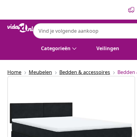
Vorige
Volgende
Categorieën
Veilingen
Home
Meubelen
Bedden & accessoires
Bedden 