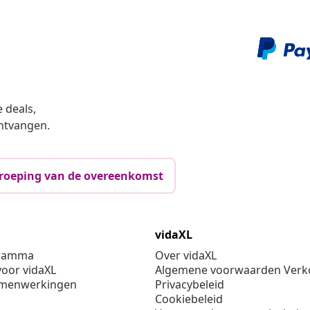
 deals,
ntvangen.
roeping van de overeenkomst
vidaXL
gramma
Over vidaXL
oor vidaXL
Algemene voorwaarden Verko
amenwerkingen
Privacybeleid
Cookiebeleid