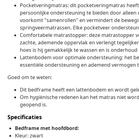
Pocketveringmatras: dit pocketveringmatras heeft
persoonlijke ondersteuning te bieden door alleen 
voorkomt "samenrollen" en vermindert de beweging
springveermatrassen. Elke pocketveer ondersteunt 
Comfortabele matrastopper: deze matrastopper ve
zachte, ademende oppervlak en verlengt tegelijker
hoes is hij gemakkelijk te wassen en is onderhoud e
Lattenbodem voor optimale ondersteuning: het b
essentiële ondersteuning en ademend vermogen t
Goed om te weten:
Dit bedframe heeft een lattenbodem en wordt gelev
Om hygiënische redenen kan het matras niet word
geopend is.
Specificaties
Bedframe met hoofdbord:
Kleur: zwart