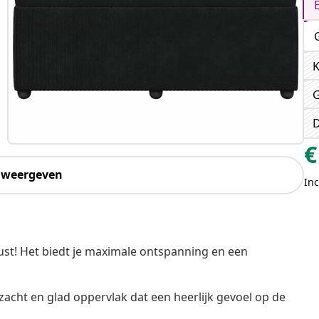
K
G
D
€
 weergeven
Inc
st! Het biedt je maximale ontspanning en een
zacht en glad oppervlak dat een heerlijk gevoel op de