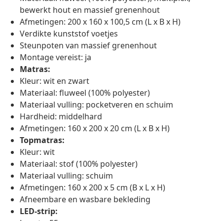
bewerkt hout en massief grenenhout
Afmetingen: 200 x 160 x 100,5 cm (L x B x H)
Verdikte kunststof voetjes
Steunpoten van massief grenenhout
Montage vereist: ja
Matras:
Kleur: wit en zwart
Materiaal: fluweel (100% polyester)
Materiaal vulling: pocketveren en schuim
Hardheid: middelhard
Afmetingen: 160 x 200 x 20 cm (L x B x H)
Topmatras:
Kleur: wit
Materiaal: stof (100% polyester)
Materiaal vulling: schuim
Afmetingen: 160 x 200 x 5 cm (B x L x H)
Afneembare en wasbare bekleding
LED-strip: