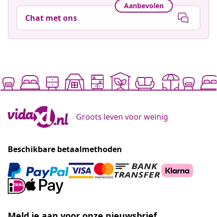
Aanbevolen
Chat met ons
Groots leven voor weinig
Beschikbare betaalmethoden
Meld je aan voor onze nieuwsbrief