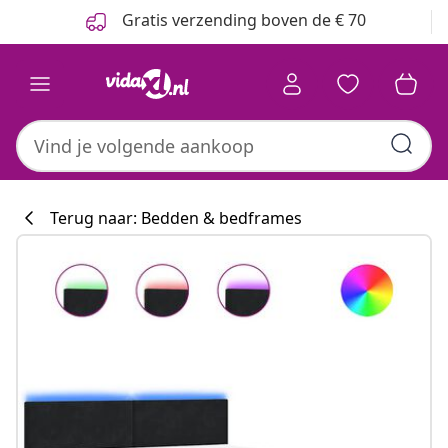
Vorige
Volgende
Gratis verzending boven de € 70
Terug naar: Bedden & bedframes