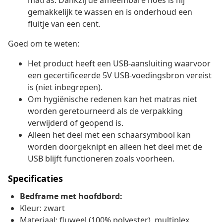
matras. Dankzij de afneembare hoes is hij
gemakkelijk te wassen en is onderhoud een
fluitje van een cent.
Goed om te weten:
Het product heeft een USB-aansluiting waarvoor
een gecertificeerde 5V USB-voedingsbron vereist
is (niet inbegrepen).
Om hygiënische redenen kan het matras niet
worden geretourneerd als de verpakking
verwijderd of geopend is.
Alleen het deel met een schaarsymbool kan
worden doorgeknipt en alleen het deel met de
USB blijft functioneren zoals voorheen.
Specificaties
Bedframe met hoofdbord:
Kleur: zwart
Materiaal: fluweel (100% polyester), multiplex,