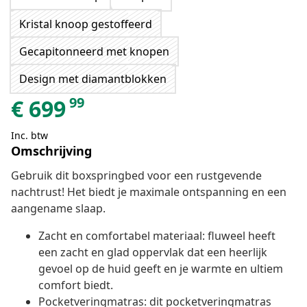
Kristal knoop gestoffeerd
Gecapitonneerd met knopen
Design met diamantblokken
99
€
699
Inc. btw
Omschrijving
Gebruik dit boxspringbed voor een rustgevende
nachtrust! Het biedt je maximale ontspanning en een
aangename slaap.
Zacht en comfortabel materiaal: fluweel heeft
een zacht en glad oppervlak dat een heerlijk
gevoel op de huid geeft en je warmte en ultiem
comfort biedt.
Pocketveringmatras: dit pocketveringmatras