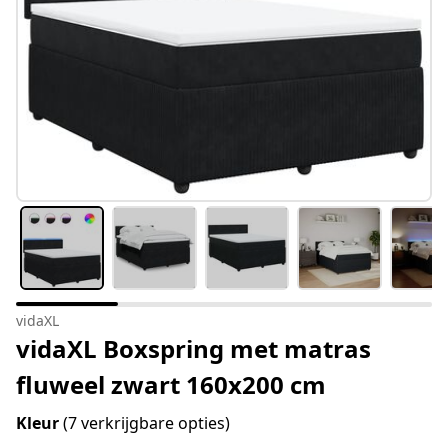
vidaXL
vidaXL Boxspring met matras
fluweel zwart 160x200 cm
Kleur
(7 verkrijgbare opties)