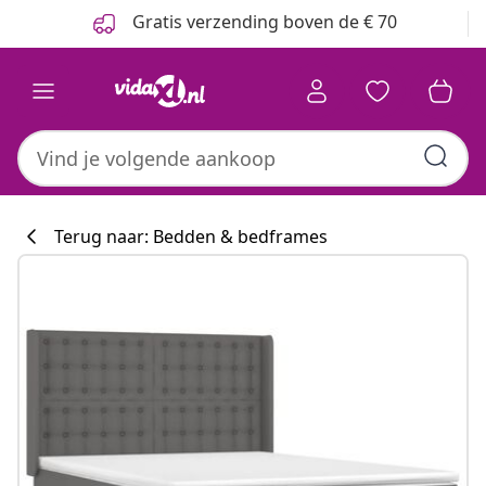
Vorige
Volgende
Gratis verzending boven de € 70
Terug naar: Bedden & bedframes