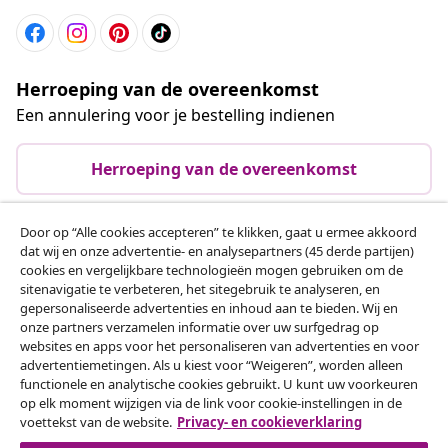
Herroeping van de overeenkomst
Een annulering voor je bestelling indienen
Herroeping van de overeenkomst
Door op “Alle cookies accepteren” te klikken, gaat u ermee akkoord
dat wij en onze advertentie- en analysepartners (45 derde partijen)
Klantenservice
cookies en vergelijkbare technologieën mogen gebruiken om de
sitenavigatie te verbeteren, het sitegebruik te analyseren, en
gepersonaliseerde advertenties en inhoud aan te bieden. Wij en
Zakelijk
onze partners verzamelen informatie over uw surfgedrag op
websites en apps voor het personaliseren van advertenties en voor
advertentiemetingen. Als u kiest voor “Weigeren”, worden alleen
vidaXL
functionele en analytische cookies gebruikt. U kunt uw voorkeuren
op elk moment wijzigen via de link voor cookie-instellingen in de
voettekst van de website.
Privacy- en cookieverklaring
Ontdek meer