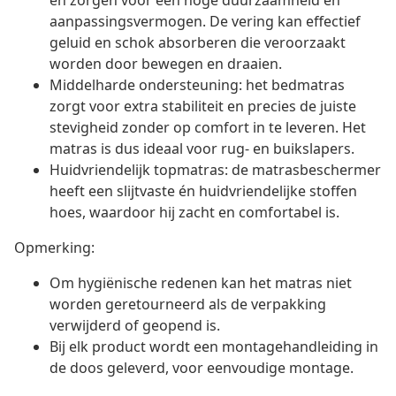
en zorgen voor een hoge duurzaamheid en
aanpassingsvermogen. De vering kan effectief
geluid en schok absorberen die veroorzaakt
worden door bewegen en draaien.
Middelharde ondersteuning: het bedmatras
zorgt voor extra stabiliteit en precies de juiste
stevigheid zonder op comfort in te leveren. Het
matras is dus ideaal voor rug- en buikslapers.
Huidvriendelijk topmatras: de matrasbeschermer
heeft een slijtvaste én huidvriendelijke stoffen
hoes, waardoor hij zacht en comfortabel is.
Opmerking:
Om hygiënische redenen kan het matras niet
worden geretourneerd als de verpakking
verwijderd of geopend is.
Bij elk product wordt een montagehandleiding in
de doos geleverd, voor eenvoudige montage.