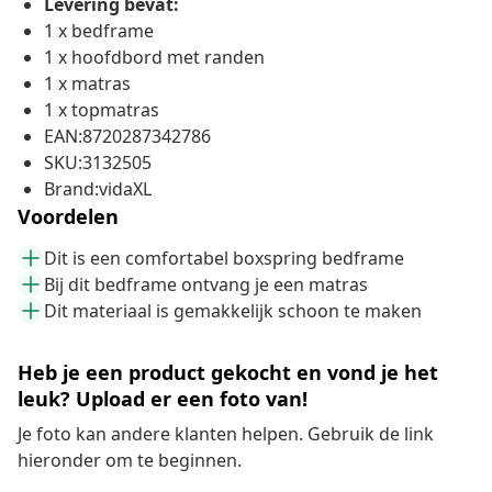
Levering bevat:
1 x bedframe
1 x hoofdbord met randen
1 x matras
1 x topmatras
EAN:8720287342786
SKU:3132505
Brand:vidaXL
Voordelen
Dit is een comfortabel boxspring bedframe
Bij dit bedframe ontvang je een matras
Dit materiaal is gemakkelijk schoon te maken
Heb je een product gekocht en vond je het
leuk? Upload er een foto van!
Je foto kan andere klanten helpen. Gebruik de link
hieronder om te beginnen.