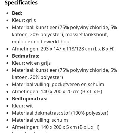
Specificaties
Bed:
Kleur: grijs
Materiaal: kunstleer (75% polyvinylchloride, 5%
katoen, 20% polyester), massief larikshout,
multiplex en bewerkt hout
Afmetingen: 203 x 147 x 118/128 cm (L x B x H)
Bedmatras:
Kleur: wit en grijs
Materiaal: kunstleer (75% polyvinylchloride, 5%
katoen, 20% polyester)
Materiaal vulling: pocketveren en schuim
Afmetingen: 140 x 200 x 20 cm (B x L x H)
Bedtopmatras:
Kleur: wit
Materiaal dekmatras: stof (100% polyester)
Materiaal vulling: schuim
Afmetingen: 140 x 200 x 5 cm (B x L x H)