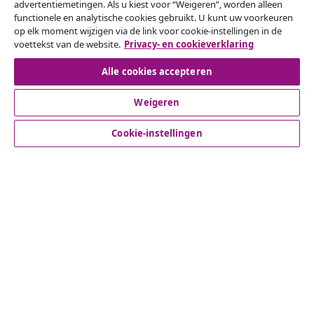
advertentiemetingen. Als u kiest voor “Weigeren”, worden alleen
functionele en analytische cookies gebruikt. U kunt uw voorkeuren
Herroeping van de overeenkomst
op elk moment wijzigen via de link voor cookie-instellingen in de
voettekst van de website.
Privacy- en cookieverklaring
Alle cookies accepteren
Klantenservice
Weigeren
Zakelijk
Cookie-instellingen
vidaXL
Ontdek meer