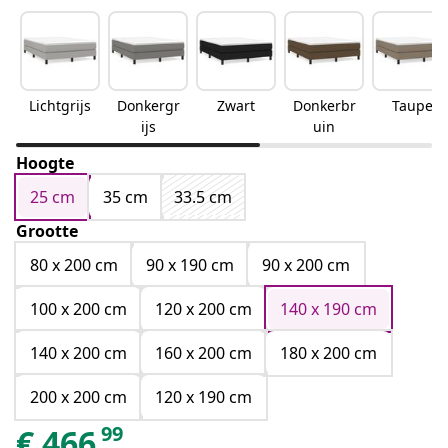
Lichtgrijs
Donkergr
Zwart
Donkerbr
Taupe
ijs
uin
Hoogte
25 cm
35 cm
33.5 cm
Grootte
80 x 200 cm
90 x 190 cm
90 x 200 cm
100 x 200 cm
120 x 200 cm
140 x 190 cm
140 x 200 cm
160 x 200 cm
180 x 200 cm
200 x 200 cm
120 x 190 cm
99
€
466