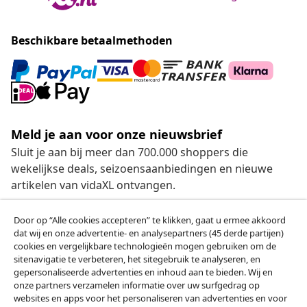
Beschikbare betaalmethoden
Meld je aan voor onze nieuwsbrief
Sluit je aan bij meer dan 700.000 shoppers die
wekelijkse deals, seizoensaanbiedingen en nieuwe
artikelen van vidaXL ontvangen.
Onze sociale media
Door op “Alle cookies accepteren” te klikken, gaat u ermee akkoord
dat wij en onze advertentie- en analysepartners (45 derde partijen)
cookies en vergelijkbare technologieën mogen gebruiken om de
sitenavigatie te verbeteren, het sitegebruik te analyseren, en
gepersonaliseerde advertenties en inhoud aan te bieden. Wij en
Herroeping van de overeenkomst
onze partners verzamelen informatie over uw surfgedrag op
websites en apps voor het personaliseren van advertenties en voor
Een annulering voor je bestelling indienen