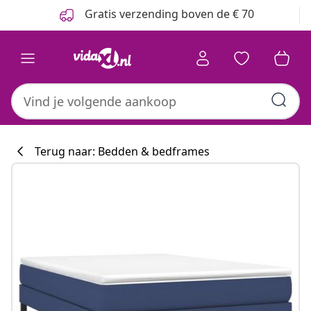
Vorige
Volgende
Gratis verzending boven de € 70
Terug naar: Bedden & bedframes