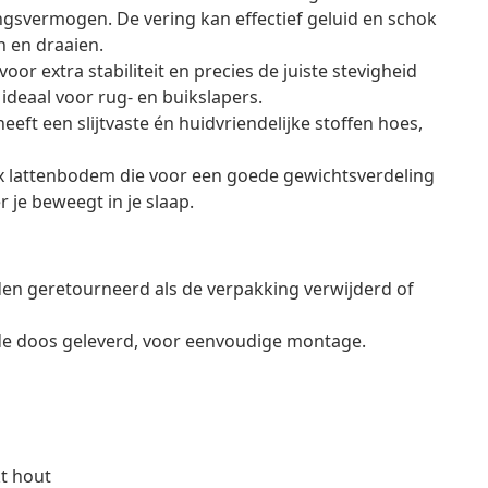
svermogen. De vering kan effectief geluid en schok
 en draaien.
r extra stabiliteit en precies de juiste stevigheid
 ideaal voor rug- en buikslapers.
ft een slijtvaste én huidvriendelijke stoffen hoes,
ex lattenbodem die voor een goede gewichtsverdeling
r je beweegt in je slaap.
en geretourneerd als de verpakking verwijderd of
de doos geleverd, voor eenvoudige montage.
kt hout