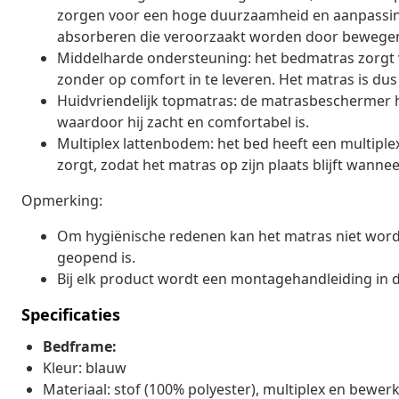
zorgen voor een hoge duurzaamheid en aanpassing
absorberen die veroorzaakt worden door bewegen
Middelharde ondersteuning: het bedmatras zorgt voo
zonder op comfort in te leveren. Het matras is dus
Huidvriendelijk topmatras: de matrasbeschermer hee
waardoor hij zacht en comfortabel is.
Multiplex lattenbodem: het bed heeft een multipl
zorgt, zodat het matras op zijn plaats blijft wannee
Opmerking:
Om hygiënische redenen kan het matras niet word
geopend is.
Bij elk product wordt een montagehandleiding in 
Specificaties
Bedframe:
Kleur: blauw
Materiaal: stof (100% polyester), multiplex en bewer