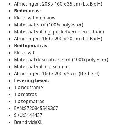
Afmetingen: 203 x 160 x 35 cm (L x B x H)
Bedmatras:
Kleur: wit en blauw
Materiaal: stof (100% polyester)
Materiaal vulling: pocketveren en schuim
Afmetingen: 160 x 200 x 20 cm (L x B x H)
Bedtopmatras:
Kleur: wit
Materiaal dekmatras: stof (100% polyester)
Materiaal vulling: schuim
Afmetingen: 160 x 200 x 5 cm (B x L x H)
Levering bevat:
1 x bedframe
1 x matras
1 x topmatras
EAN:8720845549367
SKU:3144437
Brand:vidaXL