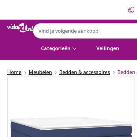
Vorige
Volgende
Categorieën
Veilingen
Home
Meubelen
Bedden & accessoires
Bedden 