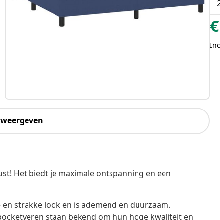
€
Inc
 weergeven
st! Het biedt je maximale ontspanning en een
e en strakke look en is ademend en duurzaam.
 pocketveren staan bekend om hun hoge kwaliteit en