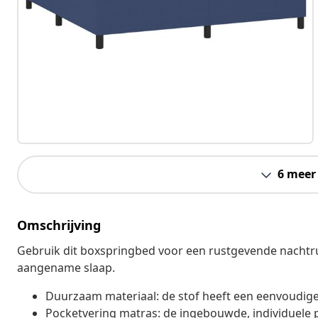
6 meer
Omschrijving
Gebruik dit boxspringbed voor een rustgevende nachtru
aangename slaap.
Duurzaam materiaal: de stof heeft een eenvoudig
Pocketvering matras: de ingebouwde, individuele