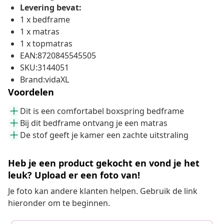
Levering bevat:
1 x bedframe
1 x matras
1 x topmatras
EAN:8720845545505
SKU:3144051
Brand:vidaXL
Voordelen
Dit is een comfortabel boxspring bedframe
Bij dit bedframe ontvang je een matras
De stof geeft je kamer een zachte uitstraling
Heb je een product gekocht en vond je het
leuk? Upload er een foto van!
Je foto kan andere klanten helpen. Gebruik de link
hieronder om te beginnen.