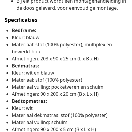
Bij elk product wordt een montagehandleiding in
de doos geleverd, voor eenvoudige montage.
Specificaties
Bedframe:
Kleur: blauw
Materiaal: stof (100% polyester), multiplex en
bewerkt hout
Afmetingen: 203 x 90 x 25 cm (L x B x H)
Bedmatras:
Kleur: wit en blauw
Materiaal: stof (100% polyester)
Materiaal vulling: pocketveren en schuim
Afmetingen: 90 x 200 x 20 cm (B x L x H)
Bedtopmatras:
Kleur: wit
Materiaal dekmatras: stof (100% polyester)
Materiaal vulling: schuim
Afmetingen: 90 x 200 x 5 cm (B x L x H)