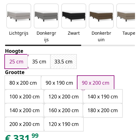
Lichtgrijs
Donkergr
Zwart
Donkerbr
Taupe
ijs
uin
Hoogte
25 cm
35 cm
33.5 cm
Grootte
80 x 200 cm
90 x 190 cm
90 x 200 cm
100 x 200 cm
120 x 200 cm
140 x 190 cm
140 x 200 cm
160 x 200 cm
180 x 200 cm
200 x 200 cm
120 x 190 cm
99
€
331