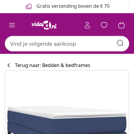
Vorige
Volgende
Gratis verzending boven de € 70
Terug naar: Bedden & bedframes