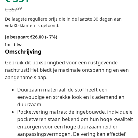
99
€
357
De laagste reguliere prijs die in de laatste 30 dagen aan
vidaXL-klanten is getoond.
Je bespaart €26,00 (- 7%)
Inc. btw
Omschrijving
Gebruik dit boxspringbed voor een rustgevende
nachtrust! Het biedt je maximale ontspanning en een
aangename slaap.
Duurzaam materiaal: de stof heeft een
eenvoudige en strakke look en is ademend en
duurzaam.
Pocketvering matras: de ingebouwde, individuele
pocketveren staan bekend om hun hoge kwaliteit
en zorgen voor een hoge duurzaamheid en
aanpassingsvermogen. De vering kan effectief