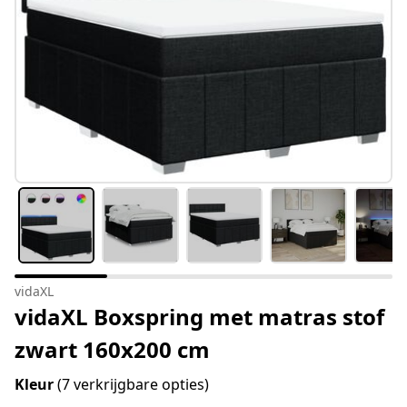
vidaXL
vidaXL Boxspring met matras stof
zwart 160x200 cm
Kleur
(7 verkrijgbare opties)