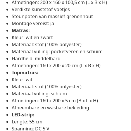
Afmetingen: 200 x 160 x 100,5 cm (L x B x H)
Verdikte kunststof voetjes
Steunpoten van massief grenenhout
Montage vereist: ja
Matras:
Kleur: wit en zwart
Materiaal: stof (100% polyester)
Materiaal vulling: pocketveren en schuim
Hardheid: middelhard
Afmetingen: 160 x 200 x 20 cm (L x B x H)
Topmatras:
Kleur: wit
Materiaal: stof (100% polyester)
Materiaal vulling: schuim
Afmetingen: 160 x 200 x 5 cm (B x L x H)
Afneembare en wasbare bekleding
LED-strip:
Lengte: 55 cm
Spanning: DC 5 V