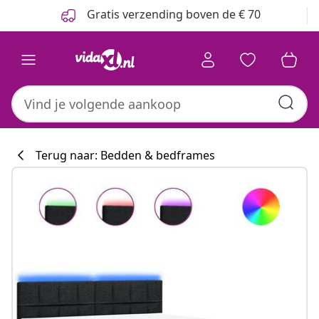
Vorige
Volgende
Gratis verzending boven de € 70
Terug naar: Bedden & bedframes