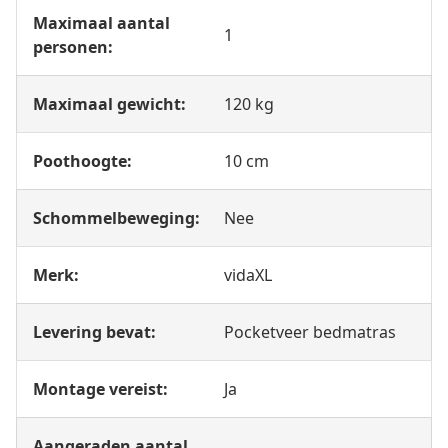
Maximaal aantal
1
personen:
Maximaal gewicht:
120 kg
Poothoogte:
10 cm
Schommelbeweging:
Nee
Merk:
vidaXL
Levering bevat:
Pocketveer bedmatras
Montage vereist:
Ja