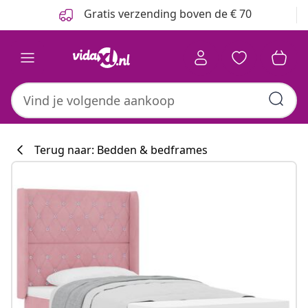
Vorige
Volgende
Gratis verzending boven de € 70
Terug naar: Bedden & bedframes