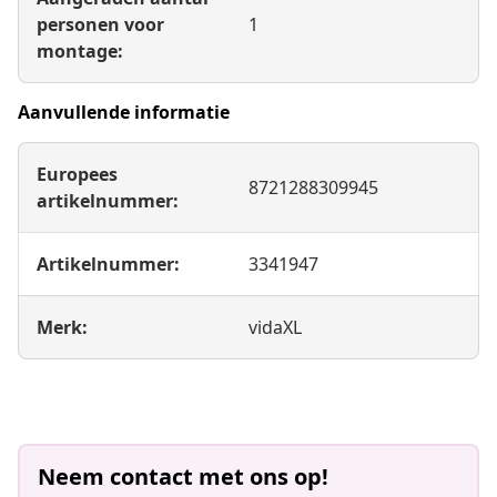
Aangeraden aantal
personen voor
1
montage:
Aanvullende informatie
Europees
8721288309945
artikelnummer:
Artikelnummer:
3341947
Merk:
vidaXL