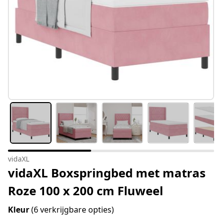
vidaXL
vidaXL Boxspringbed met matras
Roze 100 x 200 cm Fluweel
Kleur
(6 verkrijgbare opties)