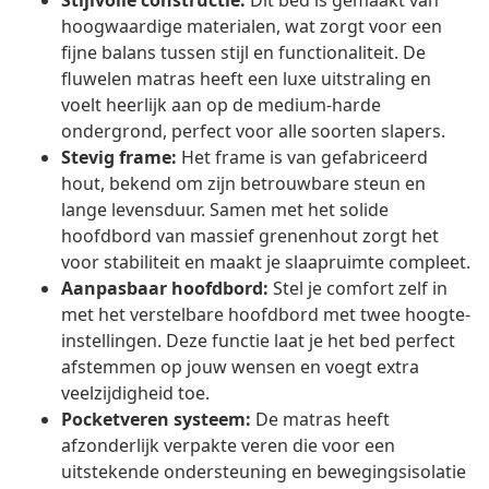
Stijlvolle constructie:
Dit bed is gemaakt van
hoogwaardige materialen, wat zorgt voor een
fijne balans tussen stijl en functionaliteit. De
fluwelen matras heeft een luxe uitstraling en
voelt heerlijk aan op de medium-harde
ondergrond, perfect voor alle soorten slapers.
Stevig frame:
Het frame is van gefabriceerd
hout, bekend om zijn betrouwbare steun en
lange levensduur. Samen met het solide
hoofdbord van massief grenenhout zorgt het
voor stabiliteit en maakt je slaapruimte compleet.
Aanpasbaar hoofdbord:
Stel je comfort zelf in
met het verstelbare hoofdbord met twee hoogte-
instellingen. Deze functie laat je het bed perfect
afstemmen op jouw wensen en voegt extra
veelzijdigheid toe.
Pocketveren systeem:
De matras heeft
afzonderlijk verpakte veren die voor een
uitstekende ondersteuning en bewegingsisolatie