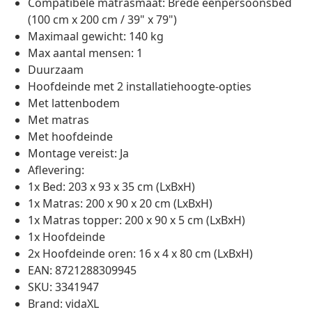
Compatibele matrasmaat: Brede eenpersoonsbed
(100 cm x 200 cm / 39" x 79")
Maximaal gewicht: 140 kg
Max aantal mensen: 1
Duurzaam
Hoofdeinde met 2 installatiehoogte-opties
Met lattenbodem
Met matras
Met hoofdeinde
Montage vereist: Ja
Aflevering:
1x Bed: 203 x 93 x 35 cm (LxBxH)
1x Matras: 200 x 90 x 20 cm (LxBxH)
1x Matras topper: 200 x 90 x 5 cm (LxBxH)
1x Hoofdeinde
2x Hoofdeinde oren: 16 x 4 x 80 cm (LxBxH)
EAN: 8721288309945
SKU: 3341947
Brand: vidaXL