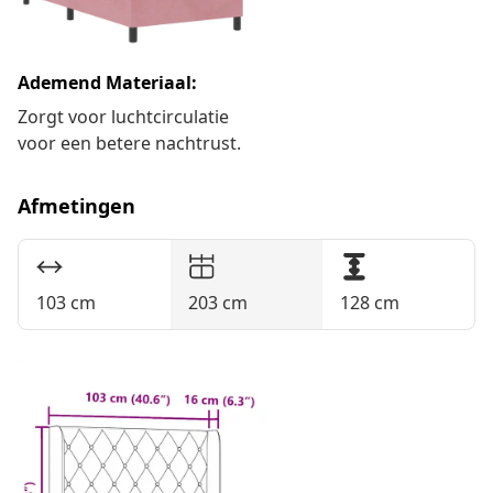
Ademend Materiaal:
Makkelijk Onderhoud:
Zorgt voor luchtcirculatie
Ritscover maakt
voor een betere nachtrust.
schoonmaken super
makkelijk.
Afmetingen
103 cm
203 cm
128 cm