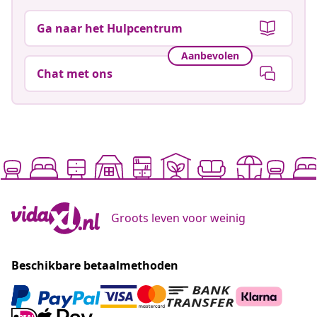
Neem contact met ons op!
Ga naar het Hulpcentrum
Aanbevolen
Chat met ons
Groots leven voor weinig
Beschikbare betaalmethoden