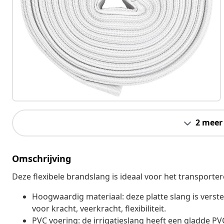
2 meer
Omschrijving
Deze flexibele brandslang is ideaal voor het transport
Hoogwaardig materiaal: deze platte slang is verst
voor kracht, veerkracht, flexibiliteit.
PVC voering: de irrigatieslang heeft een gladde PV