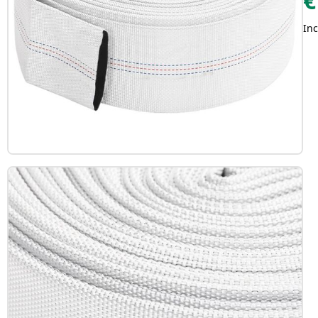
€
Inc