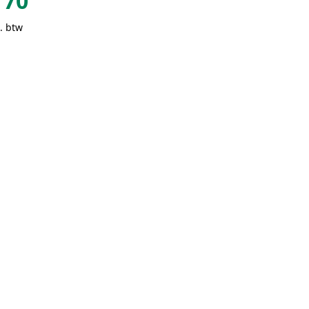
70
. btw