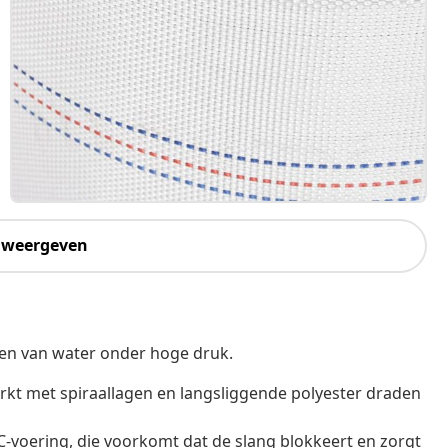
 weergeven
eren van water onder hoge druk.
erkt met spiraallagen en langsliggende polyester draden
C-voering, die voorkomt dat de slang blokkeert en zorgt