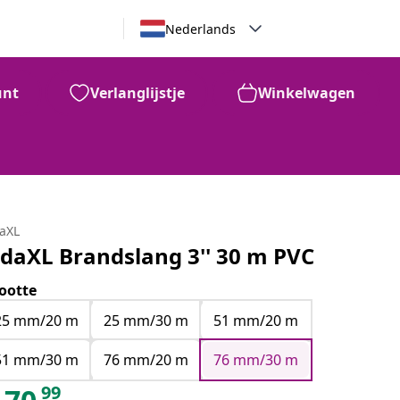
Nederlands
unt
Verlanglijstje
Winkelwagen
daXL
idaXL Brandslang 3'' 30 m PVC
ootte
25 mm/20 m
25 mm/30 m
51 mm/20 m
51 mm/30 m
76 mm/20 m
76 mm/30 m
99