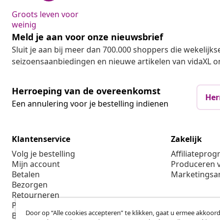
Groots leven voor
weinig
Meld je aan voor onze nieuwsbrief
Sluit je aan bij meer dan 700.000 shoppers die wekelijkse
seizoensaanbiedingen en nieuwe artikelen van vidaXL o
Herroeping van de overeenkomst
Her
Een annulering voor je bestelling indienen
Klantenservice
Zakelijk
Volg je bestelling
Affiliatepro
Mijn account
Produceren v
Betalen
Marketings
Bezorgen
Retourneren
Productinformatie
Door op “Alle cookies accepteren” te klikken, gaat u ermee akkoord
Bestellen