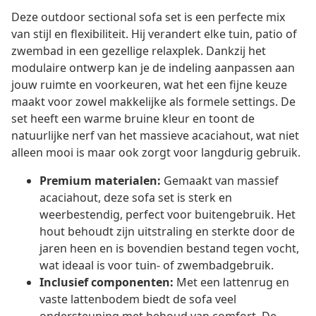
Deze outdoor sectional sofa set is een perfecte mix
van stijl en flexibiliteit. Hij verandert elke tuin, patio of
zwembad in een gezellige relaxplek. Dankzij het
modulaire ontwerp kan je de indeling aanpassen aan
jouw ruimte en voorkeuren, wat het een fijne keuze
maakt voor zowel makkelijke als formele settings. De
set heeft een warme bruine kleur en toont de
natuurlijke nerf van het massieve acaciahout, wat niet
alleen mooi is maar ook zorgt voor langdurig gebruik.
Premium materialen:
Gemaakt van massief
acaciahout, deze sofa set is sterk en
weerbestendig, perfect voor buitengebruik. Het
hout behoudt zijn uitstraling en sterkte door de
jaren heen en is bovendien bestand tegen vocht,
wat ideaal is voor tuin- of zwembadgebruik.
Inclusief componenten:
Met een lattenrug en
vaste lattenbodem biedt de sofa veel