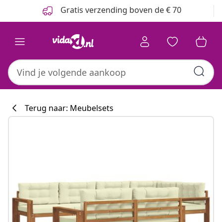
Vorige
Volgende
Gratis verzending boven de € 70
Terug naar: Meubelsets