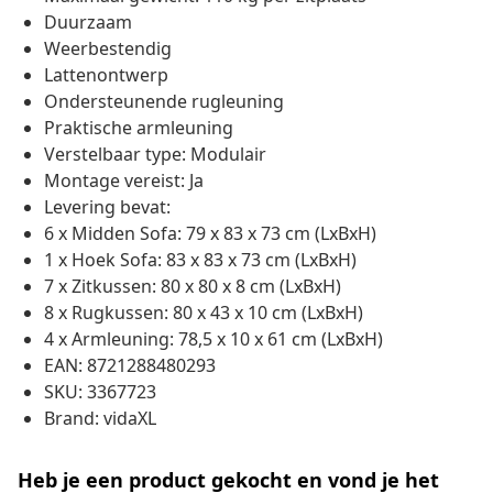
Duurzaam
Weerbestendig
Lattenontwerp
Ondersteunende rugleuning
Praktische armleuning
Verstelbaar type: Modulair
Montage vereist: Ja
Levering bevat:
6 x Midden Sofa: 79 x 83 x 73 cm (LxBxH)
1 x Hoek Sofa: 83 x 83 x 73 cm (LxBxH)
7 x Zitkussen: 80 x 80 x 8 cm (LxBxH)
8 x Rugkussen: 80 x 43 x 10 cm (LxBxH)
4 x Armleuning: 78,5 x 10 x 61 cm (LxBxH)
EAN: 8721288480293
SKU: 3367723
Brand: vidaXL
Heb je een product gekocht en vond je het