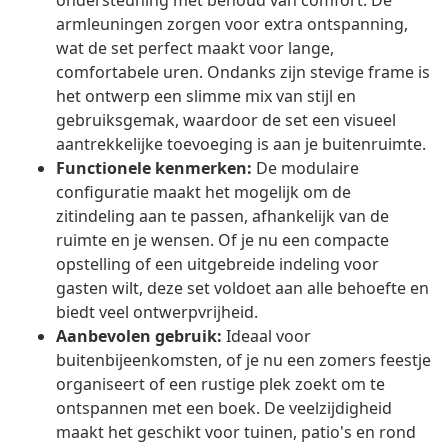
ondersteuning met behoud van comfort. De
armleuningen zorgen voor extra ontspanning,
wat de set perfect maakt voor lange,
comfortabele uren. Ondanks zijn stevige frame is
het ontwerp een slimme mix van stijl en
gebruiksgemak, waardoor de set een visueel
aantrekkelijke toevoeging is aan je buitenruimte.
Functionele kenmerken:
De modulaire
configuratie maakt het mogelijk om de
zitindeling aan te passen, afhankelijk van de
ruimte en je wensen. Of je nu een compacte
opstelling of een uitgebreide indeling voor
gasten wilt, deze set voldoet aan alle behoefte en
biedt veel ontwerpvrijheid.
Aanbevolen gebruik:
Ideaal voor
buitenbijeenkomsten, of je nu een zomers feestje
organiseert of een rustige plek zoekt om te
ontspannen met een boek. De veelzijdigheid
maakt het geschikt voor tuinen, patio's en rond