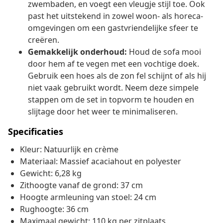
zwembaden, en voegt een vleugje stijl toe. Ook
past het uitstekend in zowel woon- als horeca-
omgevingen om een gastvriendelijke sfeer te
creëren.
Gemakkelijk onderhoud:
Houd de sofa mooi
door hem af te vegen met een vochtige doek.
Gebruik een hoes als de zon fel schijnt of als hij
niet vaak gebruikt wordt. Neem deze simpele
stappen om de set in topvorm te houden en
slijtage door het weer te minimaliseren.
Specificaties
Kleur: Natuurlijk en crème
Materiaal: Massief acaciahout en polyester
Gewicht: 6,28 kg
Zithoogte vanaf de grond: 37 cm
Hoogte armleuning van stoel: 24 cm
Rughoogte: 36 cm
Maximaal gewicht: 110 kg per zitplaats