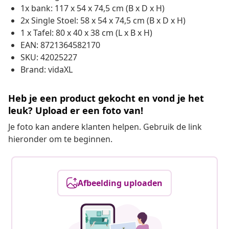
1x bank: 117 x 54 x 74,5 cm (B x D x H)
2x Single Stoel: 58 x 54 x 74,5 cm (B x D x H)
1 x Tafel: 80 x 40 x 38 cm (L x B x H)
EAN: 8721364582170
SKU: 42025227
Brand: vidaXL
Heb je een product gekocht en vond je het
leuk? Upload er een foto van!
Je foto kan andere klanten helpen. Gebruik de link
hieronder om te beginnen.
Afbeelding uploaden