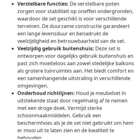
Verstelbare functies:
De verstelbare poten
zorgen voor stabiliteit op oneffen ondergronden,
waardoor de set geschikt is voor verschillende
terreinen. De duurzame constructie garandeert
een lange levensduur en benadrukt de
veelzijdigheid en betrouwbaarheid van de set.
Veelzijdig gebruik buitenshuis:
Deze set is
ontworpen voor dagelijks gebruik buitenshuis en
past zich moeiteloos aan zowel stedelijke balkons
als grotere tuinruimtes aan. Het biedt comfort en
een samenhangende uitstraling in verschillende
omgevingen.
Onderhoud richtlijnen:
Houd je meubelset in
uitstekende staat door regelmatig af te nemen
met een droge doek. Vermijd sterke
schoonmaakmiddelen. Gebruik een
beschermhoes als je de set niet gebruikt om hem
er mooi uit te laten zien en de kwaliteit te
behouden.