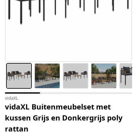
vidaXL
vidaXL Buitenmeubelset met
kussen Grijs en Donkergrijs poly
rattan