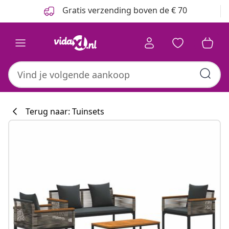
Vorige
Volgende
Gratis verzending boven de € 70
Terug naar: Tuinsets