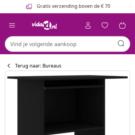
Vorige
Volgende
Gratis verzending boven de € 70
Terug naar: Bureaus