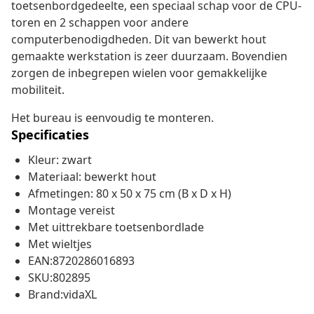
toetsenbordgedeelte, een speciaal schap voor de CPU-
toren en 2 schappen voor andere
computerbenodigdheden. Dit van bewerkt hout
gemaakte werkstation is zeer duurzaam. Bovendien
zorgen de inbegrepen wielen voor gemakkelijke
mobiliteit.
Het bureau is eenvoudig te monteren.
Specificaties
Kleur: zwart
Materiaal: bewerkt hout
Afmetingen: 80 x 50 x 75 cm (B x D x H)
Montage vereist
Met uittrekbare toetsenbordlade
Met wieltjes
EAN:8720286016893
SKU:802895
Brand:vidaXL