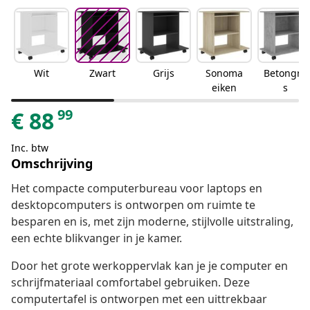
Wit
Zwart
Grijs
Sonoma
Betongrij
eiken
s
99
€
88
Inc. btw
Omschrijving
Het compacte computerbureau voor laptops en
desktopcomputers is ontworpen om ruimte te
besparen en is, met zijn moderne, stijlvolle uitstraling,
een echte blikvanger in je kamer.
Door het grote werkoppervlak kan je je computer en
schrijfmateriaal comfortabel gebruiken. Deze
computertafel is ontworpen met een uittrekbaar