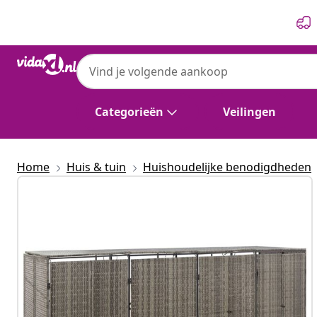
Vorige
Volgende
Categorieën
Veilingen
Home
Huis & tuin
Huishoudelijke benodigdheden