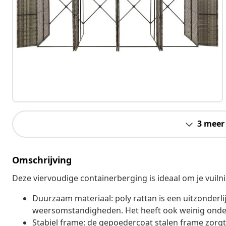
3 meer
Omschrijving
Deze viervoudige containerberging is ideaal om je vuilnis
Duurzaam materiaal: poly rattan is een uitzonderl
weersomstandigheden. Het heeft ook weinig onde
Stabiel frame: de gepoedercoat stalen frame zorgt v