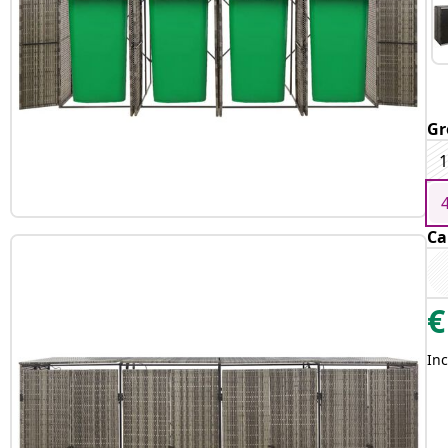
Gr
1
Ca
€
Inc