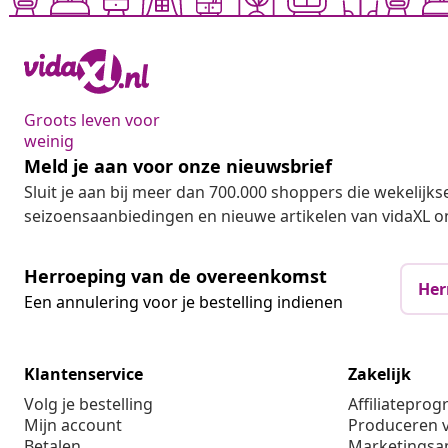
Groots leven voor
weinig
Meld je aan voor onze nieuwsbrief
Sluit je aan bij meer dan 700.000 shoppers die wekelijkse
seizoensaanbiedingen en nieuwe artikelen van vidaXL o
Herroeping van de overeenkomst
Her
Een annulering voor je bestelling indienen
Klantenservice
Zakelijk
Volg je bestelling
Affiliatepro
Mijn account
Produceren v
Betalen
Marketings