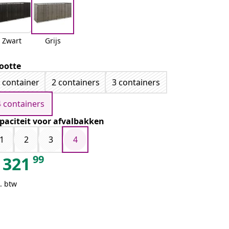
Zwart
Grijs
ootte
 container
2 containers
3 containers
4 containers
paciteit voor afvalbakken
1
2
3
4
99
321
. btw