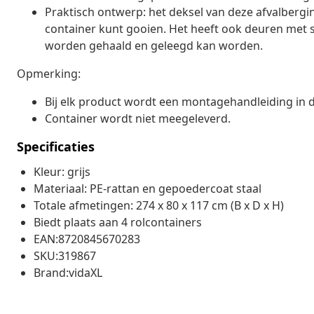
Praktisch ontwerp: het deksel van deze afvalbergi
container kunt gooien. Het heeft ook deuren met s
worden gehaald en geleegd kan worden.
Opmerking:
Bij elk product wordt een montagehandleiding in 
Container wordt niet meegeleverd.
Specificaties
Kleur: grijs
Materiaal: PE-rattan en gepoedercoat staal
Totale afmetingen: 274 x 80 x 117 cm (B x D x H)
Biedt plaats aan 4 rolcontainers
EAN:8720845670283
SKU:319867
Brand:vidaXL