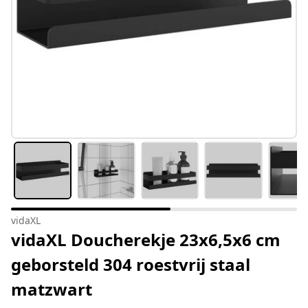
vidaXL
vidaXL Doucherekje 23x6,5x6 cm
geborsteld 304 roestvrij staal
matzwart