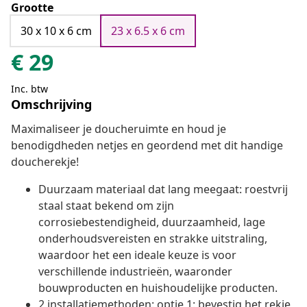
Grootte
30 x 10 x 6 cm
23 x 6.5 x 6 cm
€
29
Inc. btw
Omschrijving
Maximaliseer je doucheruimte en houd je
benodigdheden netjes en geordend met dit handige
doucherekje!
Duurzaam materiaal dat lang meegaat: roestvrij
staal staat bekend om zijn
corrosiebestendigheid, duurzaamheid, lage
onderhoudsvereisten en strakke uitstraling,
waardoor het een ideale keuze is voor
verschillende industrieën, waaronder
bouwproducten en huishoudelijke producten.
2 installatiemethoden: optie 1: bevestig het rekje