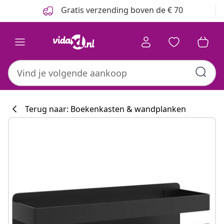
Vorige
Volgende
Gratis verzending boven de € 70
Terug naar: Boekenkasten & wandplanken