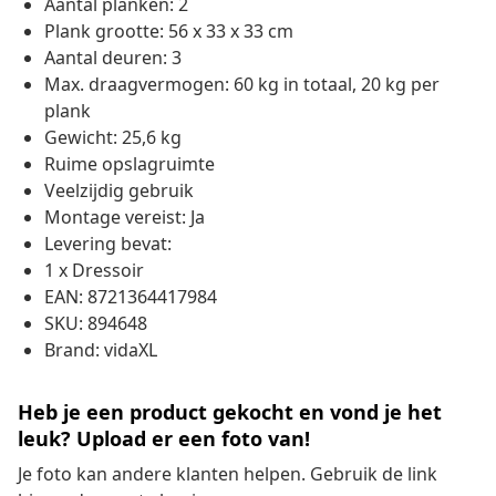
Aantal planken: 2
Plank grootte: 56 x 33 x 33 cm
Aantal deuren: 3
Max. draagvermogen: 60 kg in totaal, 20 kg per
plank
Gewicht: 25,6 kg
Ruime opslagruimte
Veelzijdig gebruik
Montage vereist: Ja
Levering bevat:
1 x Dressoir
EAN: 8721364417984
SKU: 894648
Brand: vidaXL
Heb je een product gekocht en vond je het
leuk? Upload er een foto van!
Je foto kan andere klanten helpen. Gebruik de link