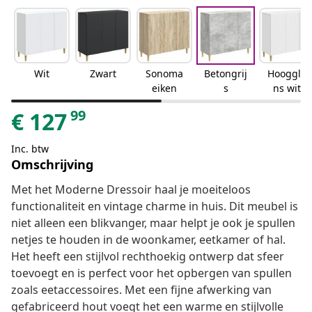
Wit
Zwart
Sonoma
Betongrij
Hooggla
eiken
s
ns wit
99
€
127
Inc. btw
Omschrijving
Met het Moderne Dressoir haal je moeiteloos
functionaliteit en vintage charme in huis. Dit meubel is
niet alleen een blikvanger, maar helpt je ook je spullen
netjes te houden in de woonkamer, eetkamer of hal.
Het heeft een stijlvol rechthoekig ontwerp dat sfeer
toevoegt en is perfect voor het opbergen van spullen
zoals eetaccessoires. Met een fijne afwerking van
gefabriceerd hout voegt het een warme en stijlvolle