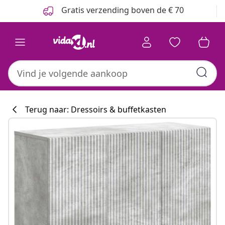
Vorige
Volgende
Gratis verzending boven de € 70
Terug naar: Dressoirs & buffetkasten