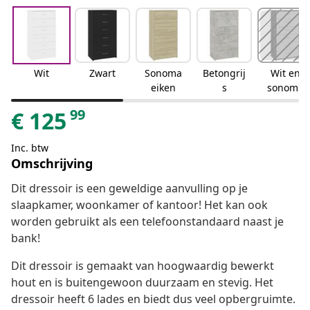
Wit
Zwart
Sonoma
Betongrij
Wit en
eiken
s
sonoma
eiken
99
€
125
Inc. btw
Omschrijving
Dit dressoir is een geweldige aanvulling op je
slaapkamer, woonkamer of kantoor! Het kan ook
worden gebruikt als een telefoonstandaard naast je
bank!
Dit dressoir is gemaakt van hoogwaardig bewerkt
hout en is buitengewoon duurzaam en stevig. Het
dressoir heeft 6 lades en biedt dus veel opbergruimte.