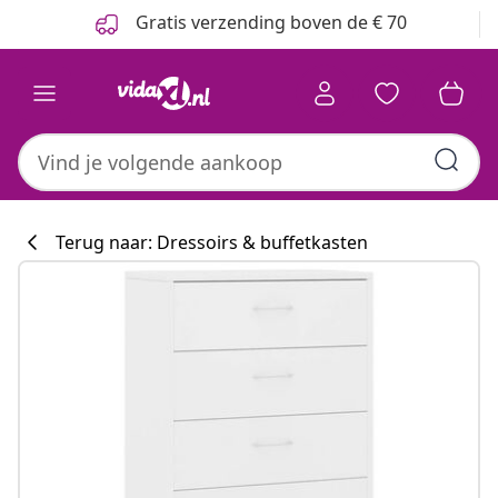
Vorige
Volgende
Gratis verzending boven de € 70
Terug naar: Dressoirs & buffetkasten