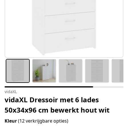
vidaXL
vidaXL Dressoir met 6 lades
50x34x96 cm bewerkt hout wit
Kleur
(12 verkrijgbare opties)