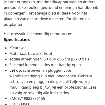
Je kunt er boeken, multimedia-apparaten en andere
persoonlijke spullen geordend en binnen handbereik
in opbergen. Het stevige blad is ideaal voor het
plaatsen van decoratieve objecten, fotolijsten en
potplanten.
Het dressoir is eenvoudig te monteren.
Specificaties
Kleur: wit
Materiaal: bewerkt hout
Totale afmetingen: 50 x 34 x 96 cm (B x D x H)
6 soepel lopende lades met handgrepen
Let op:
schroeven en pluggen voor
wandbevestiging zijn niet inbegrepen. Gebruik
schroeven en pluggen die geschikt zijn voor je
muur. Raadpleeg bij twijfel een professional. Lees
en volg zorgvuldig alle instructies.
EAN:8719883786155
SKU:800666