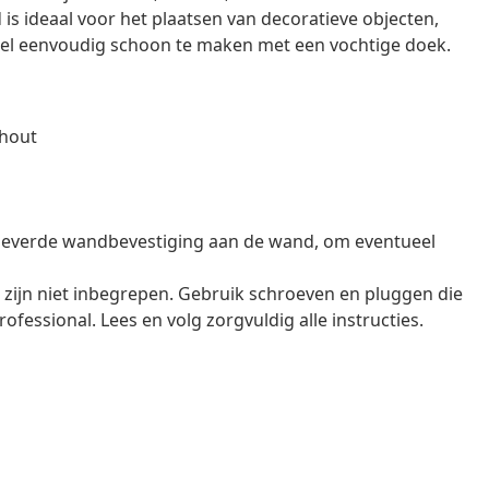
is ideaal voor het plaatsen van decoratieve objecten,
bel eenvoudig schoon te maken met een vochtige doek.
shout
eleverde wandbevestiging aan de wand, om eventueel
ijn niet inbegrepen. Gebruik schroeven en pluggen die
rofessional. Lees en volg zorgvuldig alle instructies.