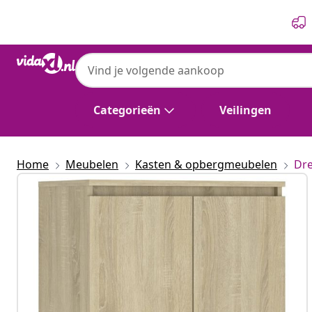
Vorige
Volgende
Categorieën
Veilingen
Home
Meubelen
Kasten & opbergmeubelen
Dre