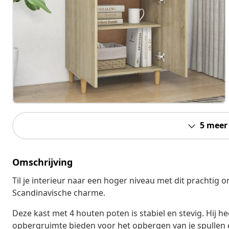
5 meer
Omschrijving
Til je interieur naar een hoger niveau met dit prachtig 
Scandinavische charme.
Deze kast met 4 houten poten is stabiel en stevig. Hij h
opbergruimte bieden voor het opbergen van je spullen e