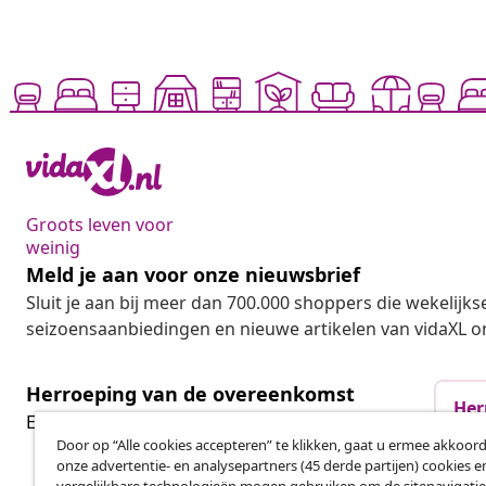
Groots leven voor
weinig
Meld je aan voor onze nieuwsbrief
Sluit je aan bij meer dan 700.000 shoppers die wekelijkse
seizoensaanbiedingen en nieuwe artikelen van vidaXL o
Herroeping van de overeenkomst
Her
Een annulering voor je bestelling indienen
Door op “Alle cookies accepteren” te klikken, gaat u ermee akkoord
onze advertentie- en analysepartners (45 derde partijen) cookies e