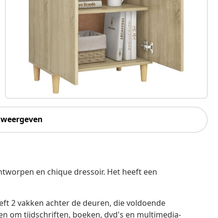
 weergeven
ontworpen en chique dressoir. Het heeft een
eeft 2 vakken achter de deuren, die voldoende
n om tijdschriften, boeken, dvd's en multimedia-