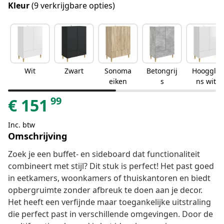
Kleur
(9 verkrijgbare opties)
Wit
Zwart
Sonoma
Betongrij
Hooggla
eiken
s
ns wit
99
€
151
Inc. btw
Omschrijving
Zoek je een buffet- en sideboard dat functionaliteit
combineert met stijl? Dit stuk is perfect! Het past goed
in eetkamers, woonkamers of thuiskantoren en biedt
opbergruimte zonder afbreuk te doen aan je decor.
Het heeft een verfijnde maar toegankelijke uitstraling
die perfect past in verschillende omgevingen. Door de