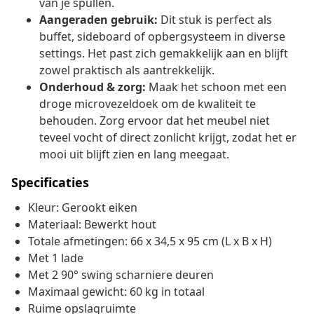
van je spullen.
Aangeraden gebruik:
Dit stuk is perfect als
buffet, sideboard of opbergsysteem in diverse
settings. Het past zich gemakkelijk aan en blijft
zowel praktisch als aantrekkelijk.
Onderhoud & zorg:
Maak het schoon met een
droge microvezeldoek om de kwaliteit te
behouden. Zorg ervoor dat het meubel niet
teveel vocht of direct zonlicht krijgt, zodat het er
mooi uit blijft zien en lang meegaat.
Specificaties
Kleur: Gerookt eiken
Materiaal: Bewerkt hout
Totale afmetingen: 66 x 34,5 x 95 cm (L x B x H)
Met 1 lade
Met 2 90° swing scharniere deuren
Maximaal gewicht: 60 kg in totaal
Ruime opslagruimte