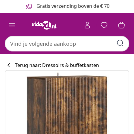
Vorige
Volgende
Gratis verzending boven de € 70
Terug naar: Dressoirs & buffetkasten