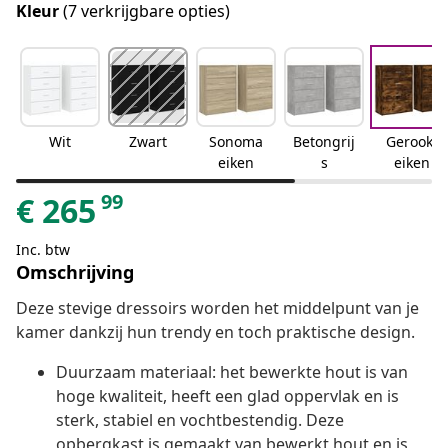
Kleur
(7 verkrijgbare opties)
Wit
Zwart
Sonoma
Betongrij
Gerookt
eiken
s
eiken
99
€
265
Inc. btw
Omschrijving
Deze stevige dressoirs worden het middelpunt van je
kamer dankzij hun trendy en toch praktische design.
Duurzaam materiaal: het bewerkte hout is van
hoge kwaliteit, heeft een glad oppervlak en is
sterk, stabiel en vochtbestendig. Deze
opbergkast is gemaakt van bewerkt hout en is