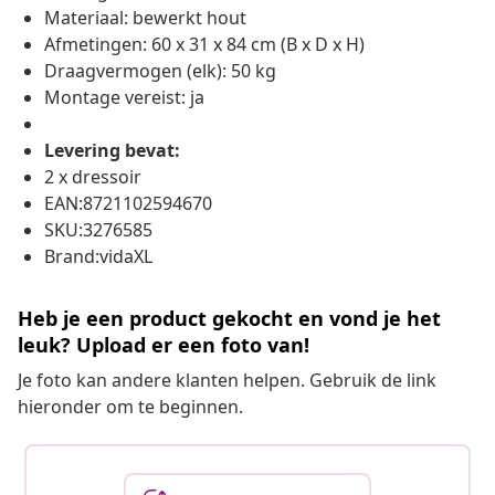
Materiaal: bewerkt hout
Afmetingen: 60 x 31 x 84 cm (B x D x H)
Draagvermogen (elk): 50 kg
Montage vereist: ja
Levering bevat:
2 x dressoir
EAN:8721102594670
SKU:3276585
Brand:vidaXL
Heb je een product gekocht en vond je het
leuk? Upload er een foto van!
Je foto kan andere klanten helpen. Gebruik de link
hieronder om te beginnen.