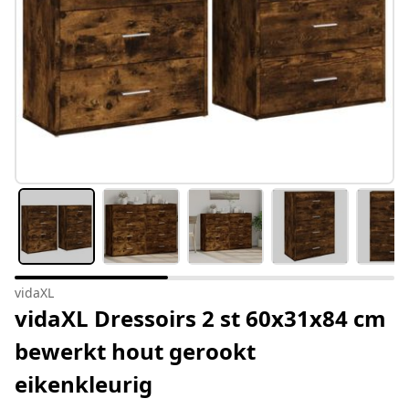
vidaXL
vidaXL Dressoirs 2 st 60x31x84 cm
bewerkt hout gerookt
eikenkleurig