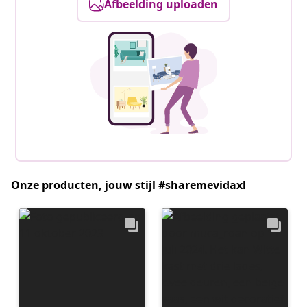
Afbeelding uploaden
Onze producten, jouw stijl #sharemevidaxl