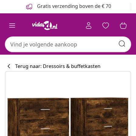
Vorige
Volgende
Gratis verzending boven de € 70
Terug naar: Dressoirs & buffetkasten