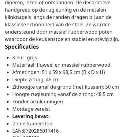
dineren, lezen of ontspannen. De decoratieve
handgreep op de rugleuning en de metalen
klinknagels langs de randen dragen bij aan de
klassieke schoonheid van de stoel. Ze worden
ondersteund door massief rubberwood poten
waardoor de keukenstoelen stabiel en stevig zijn.
Specificaties
Kleur: grijs
Materiaal: fluweel en massief rubberwood
Afmetingen: 51 x 59 x 98,5 cm (B x D x H)
Diepte zitting: 46 cm
Zithoogte vanaf de grond (met kussen): 50 cm
Hoogte rugleuning vanaf de zitting: 48,5 cm
Zonder armleuningen
Montage vereist
Levering bevat:
2 x eetkamerstoel
EAN:8720286011416