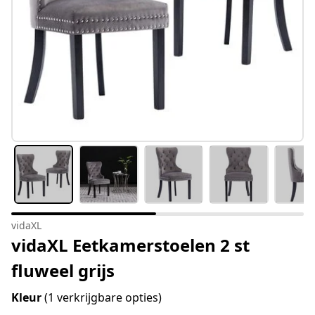
vidaXL
vidaXL Eetkamerstoelen 2 st
fluweel grijs
Kleur
(1 verkrijgbare opties)