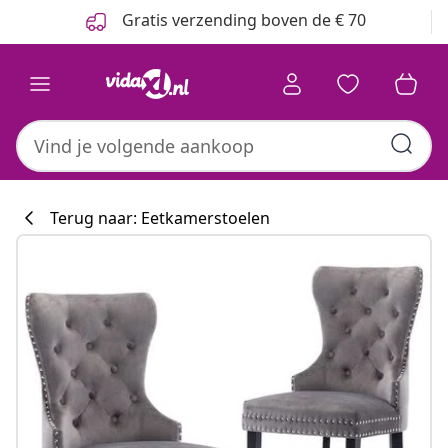
Vorige
Volgende
Gratis verzending boven de € 70
Terug naar: Eetkamerstoelen