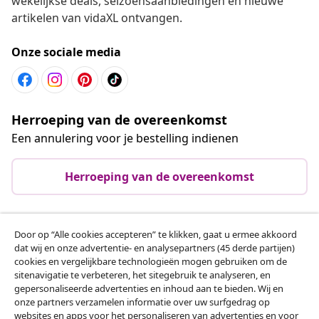
wekelijkse deals, seizoensaanbiedingen en nieuwe
artikelen van vidaXL ontvangen.
Onze sociale media
Herroeping van de overeenkomst
Een annulering voor je bestelling indienen
Herroeping van de overeenkomst
Door op “Alle cookies accepteren” te klikken, gaat u ermee akkoord
Klantenservice
dat wij en onze advertentie- en analysepartners (45 derde partijen)
cookies en vergelijkbare technologieën mogen gebruiken om de
sitenavigatie te verbeteren, het sitegebruik te analyseren, en
Zakelijk
gepersonaliseerde advertenties en inhoud aan te bieden. Wij en
onze partners verzamelen informatie over uw surfgedrag op
websites en apps voor het personaliseren van advertenties en voor