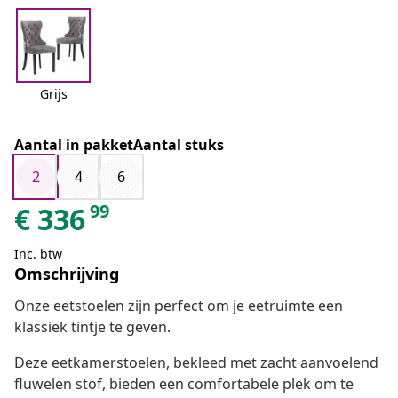
Grijs
Aantal in pakketAantal stuks
2
4
6
99
€
336
Inc. btw
Omschrijving
Onze eetstoelen zijn perfect om je eetruimte een
klassiek tintje te geven.
Deze eetkamerstoelen, bekleed met zacht aanvoelend
fluwelen stof, bieden een comfortabele plek om te