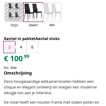
Grijs
Zwart
Wit
Aantal in pakketAantal stuks
2
4
6
99
€
100
Inc. btw
Omschrijving
Deze hoogwaardige eetkamerstoelen hebben een
chique en elegant ontwerp en voegen een moderne
vleugje toe aan je interieur.
De stoel heeft een houten frame met stalen poten en