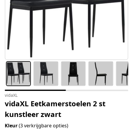
vidaXL
vidaXL Eetkamerstoelen 2 st
kunstleer zwart
Kleur
(3 verkrijgbare opties)