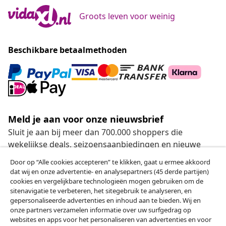
Groots leven voor weinig
Beschikbare betaalmethoden
Meld je aan voor onze nieuwsbrief
Sluit je aan bij meer dan 700.000 shoppers die
wekelijkse deals, seizoensaanbiedingen en nieuwe
artikelen van vidaXL ontvangen.
Door op “Alle cookies accepteren” te klikken, gaat u ermee akkoord
dat wij en onze advertentie- en analysepartners (45 derde partijen)
Onze sociale media
cookies en vergelijkbare technologieën mogen gebruiken om de
sitenavigatie te verbeteren, het sitegebruik te analyseren, en
gepersonaliseerde advertenties en inhoud aan te bieden. Wij en
onze partners verzamelen informatie over uw surfgedrag op
websites en apps voor het personaliseren van advertenties en voor