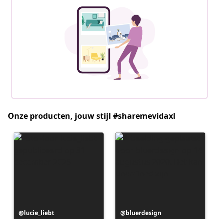
Onze producten, jouw stijl #sharemevidaxl
Bericht
lucie_liebt
Bericht
bluerdesign