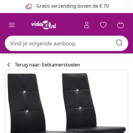
Vorige
Volgende
Gratis verzending boven de € 70
Terug naar: Eetkamerstoelen