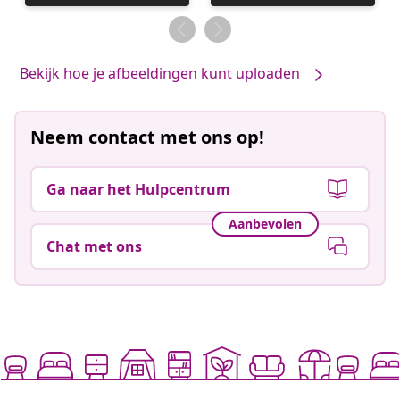
gepubliceerd
gepubliceerd
door
door
Bekijk hoe je afbeeldingen kunt uploaden
Neem contact met ons op!
Ga naar het Hulpcentrum
Aanbevolen
Chat met ons