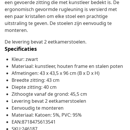
een gevoerde zitting die met kunstleer bedekt is. De
ergonomisch gevormde rugleuning is versierd met
een paar kristallen om elke stoel een prachtige
uitstraling te geven. De stoelen zijn eenvoudig te
monteren.
De levering bevat 2 eetkamerstoelen.
Specificaties
Kleur: zwart
Materiaal: kunstleer, houten frame en stalen poten
Afmetingen: 43 x 43,5 x 96 cm (B x D x H)
Breedte zitting: 43 cm
Diepte zitting: 40 cm
Zithoogte vanaf de grond: 45,5 cm
Levering bevat 2 eetkamerstoelen
Eenvoudig te monteren
Materiaal: Katoen: 5%, PVC: 95%
EAN:8718475613541
SKU:246187