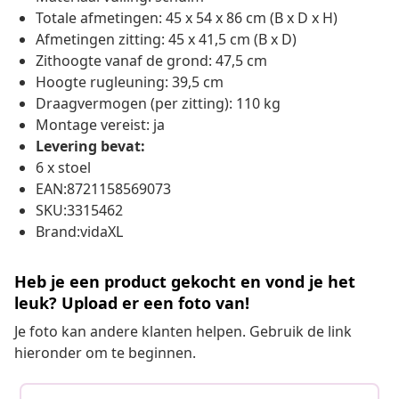
Totale afmetingen: 45 x 54 x 86 cm (B x D x H)
Afmetingen zitting: 45 x 41,5 cm (B x D)
Zithoogte vanaf de grond: 47,5 cm
Hoogte rugleuning: 39,5 cm
Draagvermogen (per zitting): 110 kg
Montage vereist: ja
Levering bevat:
6 x stoel
EAN:8721158569073
SKU:3315462
Brand:vidaXL
Heb je een product gekocht en vond je het
leuk? Upload er een foto van!
Je foto kan andere klanten helpen. Gebruik de link
hieronder om te beginnen.