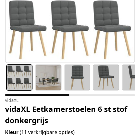
vidaXL
vidaXL Eetkamerstoelen 6 st stof
donkergrijs
Kleur
(11 verkrijgbare opties)