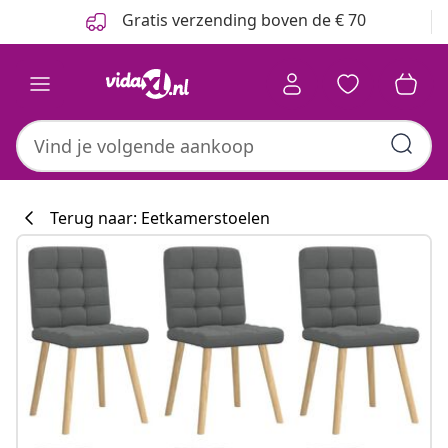
Vorige
Volgende
Gratis verzending boven de € 70
Terug naar: Eetkamerstoelen