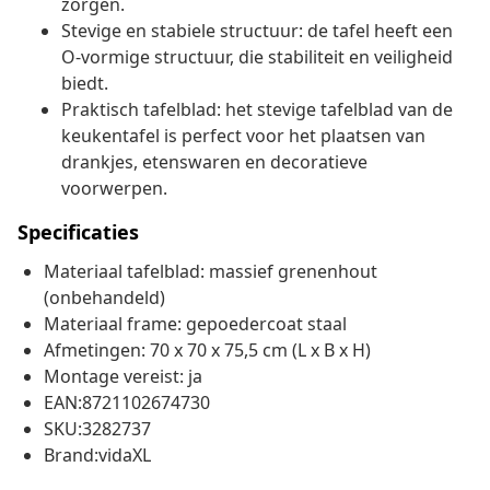
zorgen.
Stevige en stabiele structuur: de tafel heeft een
O-vormige structuur, die stabiliteit en veiligheid
biedt.
Praktisch tafelblad: het stevige tafelblad van de
keukentafel is perfect voor het plaatsen van
drankjes, etenswaren en decoratieve
voorwerpen.
Specificaties
Materiaal tafelblad: massief grenenhout
(onbehandeld)
Materiaal frame: gepoedercoat staal
Afmetingen: 70 x 70 x 75,5 cm (L x B x H)
Montage vereist: ja
EAN:8721102674730
SKU:3282737
Brand:vidaXL