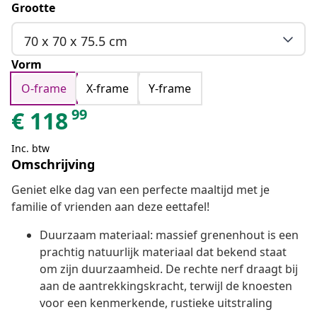
Grootte
70 x 70 x 75.5 cm
Vorm
O-frame
X-frame
Y-frame
99
€
118
Inc. btw
Omschrijving
Geniet elke dag van een perfecte maaltijd met je
familie of vrienden aan deze eettafel!
Duurzaam materiaal: massief grenenhout is een
prachtig natuurlijk materiaal dat bekend staat
om zijn duurzaamheid. De rechte nerf draagt bij
aan de aantrekkingskracht, terwijl de knoesten
voor een kenmerkende, rustieke uitstraling