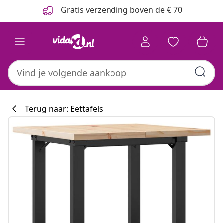
Vorige
Volgende
Gratis verzending boven de € 70
Terug naar: Eettafels