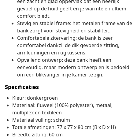
een zacht en glad oppervlak dat een heerlijk
gevoel op de huid geeft en je warmte en ultiem
comfort biedt.
Stevig en stabiel frame: het metalen frame van de
bank zorgt voor stevigheid en stabiliteit.
Comfortabele zitervaring: de bank is zeer
comfortabel dankzij de dik gevoerde zitting,
armleuningen en rugkussens.
Opvallend ontwerp: deze bank heeft een
eenvoudig, maar modern ontwerp en is bedoeld
om een blikvanger in je kamer te zijn.
Specificaties
Kleur: donkergroen
Materiaal: fluweel (100% polyester), metaal,
multiplex en textileen
Materiaal vulling: schuim
Totale afmetingen: 77 x 77 x 80 cm (B x D x H)
Breedte zitting: 60 cm