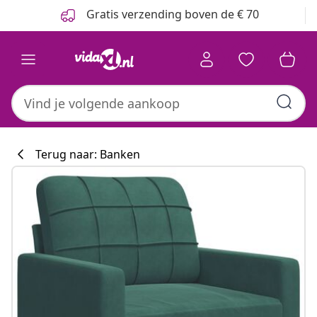
Vorige
Volgende
Gratis verzending boven de € 70
Terug naar: Banken