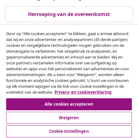
Herroeping van de overeenkomst
Door op “Alle cookies accepteren” te klikken, gaat u ermee akkoord
dat wij en onze advertentie- en analysepartners (45 derde partijen)
Klantenservice
cookies en vergelijkbare technologieën mogen gebruiken om de
sitenavigatie te verbeteren, het sitegebruik te analyseren, en
gepersonaliseerde advertenties en inhoud aan te bieden. Wij en
Zakelijk
onze partners verzamelen informatie over uw surfgedrag op
websites en apps voor het personaliseren van advertenties en voor
advertentiemetingen. Als u kiest voor “Weigeren”, worden alleen
vidaXL
functionele en analytische cookies gebruikt. U kunt uw voorkeuren
op elk moment wijzigen via de link voor cookie-instellingen in de
voettekst van de website.
Privacy- en cookieverklaring
Ontdek meer
Alle cookies accepteren
Weigeren
Cookie-instellingen