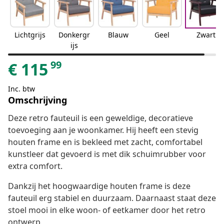
Lichtgrijs
Donkergr
Blauw
Geel
Zwart
ijs
99
€
115
Inc. btw
Omschrijving
Deze retro fauteuil is een geweldige, decoratieve
toevoeging aan je woonkamer. Hij heeft een stevig
houten frame en is bekleed met zacht, comfortabel
kunstleer dat gevoerd is met dik schuimrubber voor
extra comfort.
Dankzij het hoogwaardige houten frame is deze
fauteuil erg stabiel en duurzaam. Daarnaast staat deze
stoel mooi in elke woon- of eetkamer door het retro
ontwerp.