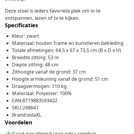
Deze stoel is ieders favoriete plek om in te
ontspannen, lezen of tv te kijken.
Specificaties
Kleur: zwart
Materiaal: houten frame en kunstleren bekleding
Totale afmetingen: 64,5 x 67 x 73,5 cm (B x D x H)
Breedte zitting: 53 m
Diepte zitting: 48 cm
Zithoogte vanaf de grond: 37 cm
Hoogte armleuning vanaf de grond: 51 cm
Draagvermogen: 110 kg
Materiaal: Polyester: 100%
EAN:8719883593432
SKU:248641
Brand:vidaXL
Voordelen
Goed gewatteerd voor extra comfort