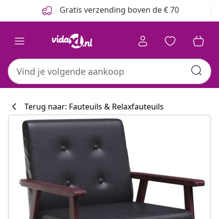
Vorige
Volgende
Gratis verzending boven de € 70
Terug naar: Fauteuils & Relaxfauteuils