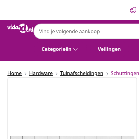
Vorige
Volgende
Categorieën
Veilingen
Home
Hardware
Tuinafscheidingen
Schuttinge