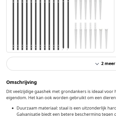
2 meer
Omschrijving
Dit veelzijdige gaashek met grondankers is ideaal voor 
eigendom. Het kan ook worden gebruikt om een dierenve
Duurzaam materiaal: staal is een uitzonderlijk hard 
Galvanisatie biedt een betere bescherming tegen c