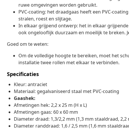
ruwe omgevingen worden gebruikt.
PVC-coating: het draadgaas heeft een PVC-coating 
stralen, roest en slijtage.
In elkaar grijpend ontwerp: het in elkaar grijpende
ook ongelooflijk duurzaam en moeilijk te breken. 
Goed om te weten:
Om de volledige hoogte te bereiken, moet het sc
installatie twee rollen met elkaar te verbinden.
Specificaties
Kleur: antraciet
Materiaal: gegalvaniseerd staal met PVC-coating
Gaashek:
Afmetingen hek: 2,2 x 25 m (H x L)
Afmetingen gaas: 60 x 60 mm
Diameter draad: 1,3/2,2 mm (1,3 mm staaldraad, 2,2 
Diameter randdraad: 1,6 / 2,5 mm (1,6 mm staaldraad