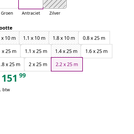
Groen
Antraciet
Zilver
ootte
 x 10 m
1.1 x 10 m
1.8 x 10 m
0.8 x 25 m
1 x 25 m
1.1 x 25 m
1.4 x 25 m
1.6 x 25 m
1.8 x 25 m
2 x 25 m
2.2 x 25 m
99
151
. btw