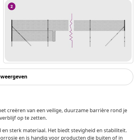
 weergeven
het creëren van een veilige, duurzame barrière rond je
rblijf op te zetten.
en sterk materiaal. Het biedt stevigheid en stabiliteit.
orrosie en is handig voor producten die buiten of in