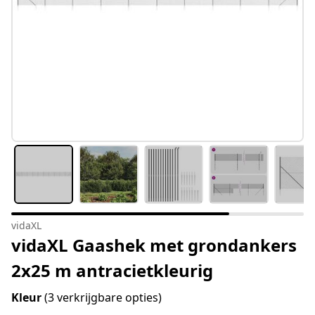
vidaXL
vidaXL Gaashek met grondankers
2x25 m antracietkleurig
Kleur
(3 verkrijgbare opties)