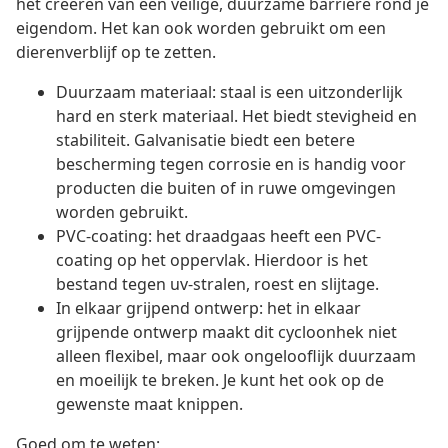
het creëren van een veilige, duurzame barrière rond je
eigendom. Het kan ook worden gebruikt om een
dierenverblijf op te zetten.
Duurzaam materiaal: staal is een uitzonderlijk
hard en sterk materiaal. Het biedt stevigheid en
stabiliteit. Galvanisatie biedt een betere
bescherming tegen corrosie en is handig voor
producten die buiten of in ruwe omgevingen
worden gebruikt.
PVC-coating: het draadgaas heeft een PVC-
coating op het oppervlak. Hierdoor is het
bestand tegen uv-stralen, roest en slijtage.
In elkaar grijpend ontwerp: het in elkaar
grijpende ontwerp maakt dit cycloonhek niet
alleen flexibel, maar ook ongelooflijk duurzaam
en moeilijk te breken. Je kunt het ook op de
gewenste maat knippen.
Goed om te weten: