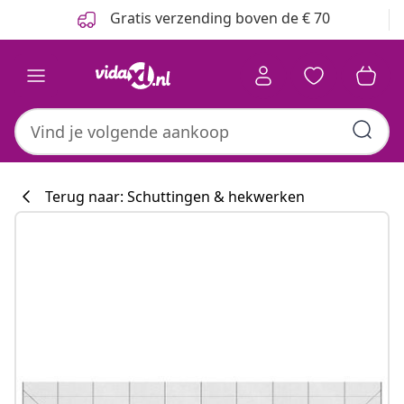
Vorige
Volgende
Gratis verzending boven de € 70
Terug naar: Schuttingen & hekwerken