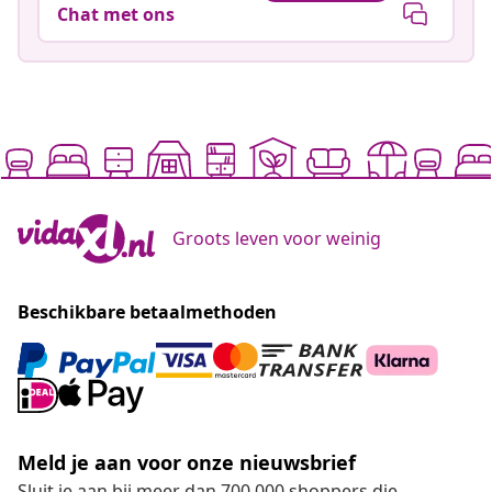
Chat met ons
Groots leven voor weinig
Beschikbare betaalmethoden
Meld je aan voor onze nieuwsbrief
Sluit je aan bij meer dan 700.000 shoppers die