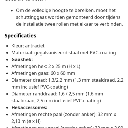
Om de volledige hoogte te bereiken, moet het
schuttinggaas worden gemonteerd door tijdens
de installatie twee rollen met elkaar te verbinden.
Specificaties
Kleur: antraciet
Materiaal: gegalvaniseerd staal met PVC-coating
Gaashek:
Afmetingen hek: 2 x 25 m (H x L)
Afmetingen gaas: 60 x 60 mm
Diameter draad: 1,3/2,2 mm (1,3 mm staaldraad, 2,2
mm inclusief PVC-coating)
Diameter randdraad: 1,6 / 2,5 mm (1,6 mm
staaldraad; 2,5 mm inclusief PVC-coating)
Hekaccessoires:
Afmetingen rechte paal (zonder anker): 32 mm x
2,13 m (ø x H)