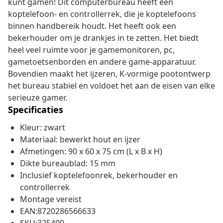
kunt gamen! Dit computerbureau heeft een
koptelefoon- en controllerrek, die je koptelefoons
binnen handbereik houdt. Het heeft ook een
bekerhouder om je drankjes in te zetten. Het biedt
heel veel ruimte voor je gamemonitoren, pc,
gametoetsenborden en andere game-apparatuur.
Bovendien maakt het ijzeren, K-vormige pootontwerp
het bureau stabiel en voldoet het aan de eisen van elke
serieuze gamer.
Specificaties
Kleur: zwart
Materiaal: bewerkt hout en ijzer
Afmetingen: 90 x 60 x 75 cm (L x B x H)
Dikte bureaublad: 15 mm
Inclusief koptelefoonrek, bekerhouder en
controllerrek
Montage vereist
EAN:8720286566633