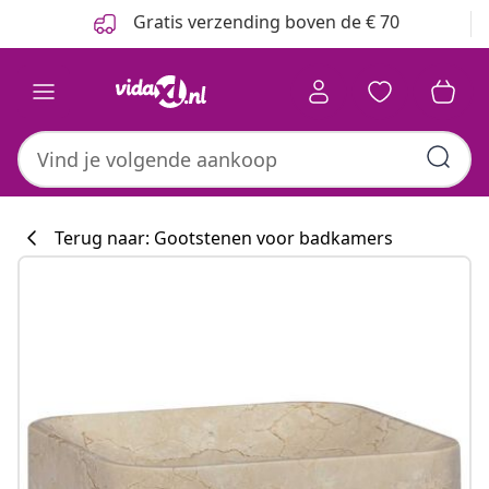
Vorige
Volgende
Gratis verzending boven de € 70
Terug naar: Gootstenen voor badkamers