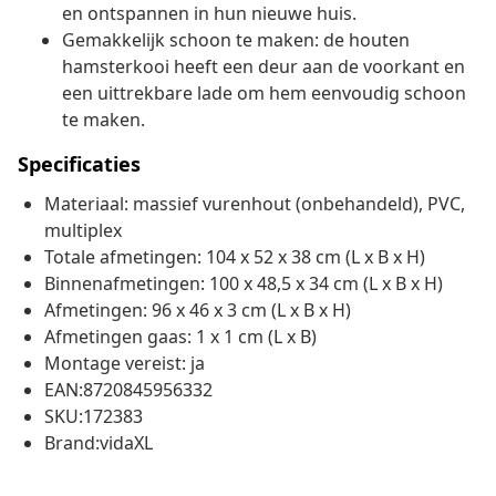
en ontspannen in hun nieuwe huis.
Gemakkelijk schoon te maken: de houten
hamsterkooi heeft een deur aan de voorkant en
een uittrekbare lade om hem eenvoudig schoon
te maken.
Specificaties
Materiaal: massief vurenhout (onbehandeld), PVC,
multiplex
Totale afmetingen: 104 x 52 x 38 cm (L x B x H)
Binnenafmetingen: 100 x 48,5 x 34 cm (L x B x H)
Afmetingen: 96 x 46 x 3 cm (L x B x H)
Afmetingen gaas: 1 x 1 cm (L x B)
Montage vereist: ja
EAN:8720845956332
SKU:172383
Brand:vidaXL