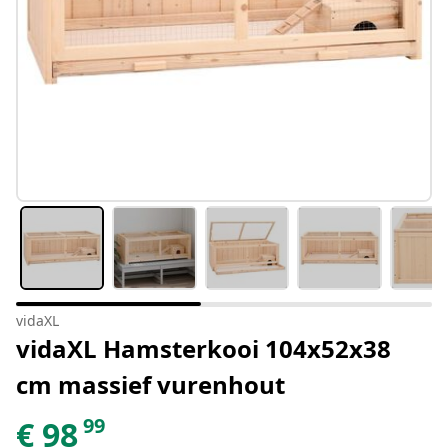
vidaXL
vidaXL Hamsterkooi 104x52x38
cm massief vurenhout
99
€
98