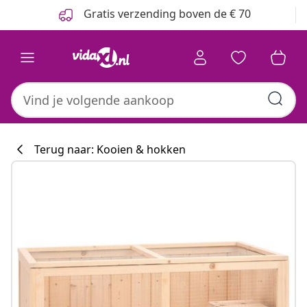
Vorige
Volgende
Gratis verzending boven de € 70
Terug naar: Kooien & hokken