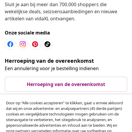
Sluit je aan bij meer dan 700.000 shoppers die
wekelijkse deals, seizoensaanbiedingen en nieuwe
artikelen van vidaXL ontvangen.
Onze sociale media
Herroeping van de overeenkomst
Een annulering voor je bestelling indienen
Herroeping van de overeenkomst
Door op “Alle cookies accepteren” te klikken, gaat u ermee akkoord
dat wij en onze advertentie- en analysepartners (45 derde partijen)
Klantenservice
cookies en vergelijkbare technologieën mogen gebruiken om de
sitenavigatie te verbeteren, het sitegebruik te analyseren, en
gepersonaliseerde advertenties en inhoud aan te bieden. Wij en
Zakelijk
onze partners verzamelen informatie over uw surfgedrag op