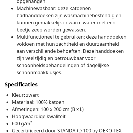
opgehangen.
Machinewasbaar: deze katoenen
badhanddoeken zijn wasmachinebestendig en
kunnen gemakkelijk in warm water met een
beetje zeep worden gewassen.
Multifunctioneel te gebruiken: deze handdoeken
voldoen met hun zachtheid en duurzaamheid
aan verschillende behoeften. Deze handdoeken
zijn veelzijdig en betrouwbaar voor
schoonheidsbehandelingen of dagelijkse
schoonmaakklusjes.
Specificaties
Kleur: zwart
Materiaal: 100% katoen
Afmetingen: 100 x 200 cm (B x L)
Hoogwaardige kwaliteit
600 g/m²
Gecertificeerd door STANDARD 100 by OEKO-TEX