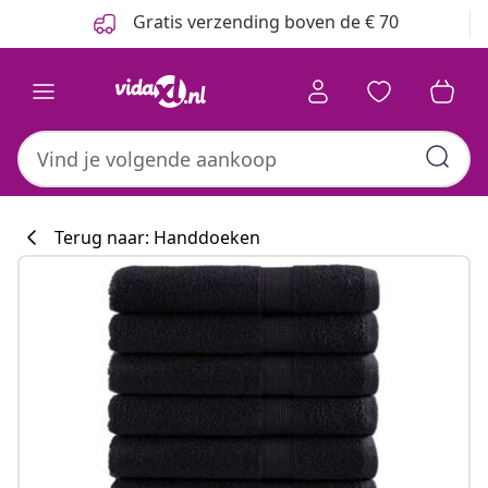
Vorige
Volgende
Gratis verzending boven de € 70
Terug naar: Handdoeken