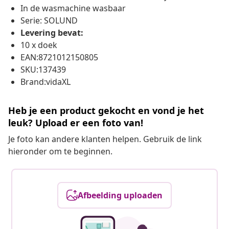
In de wasmachine wasbaar
Serie: SOLUND
Levering bevat:
10 x doek
EAN:8721012150805
SKU:137439
Brand:vidaXL
Heb je een product gekocht en vond je het
leuk? Upload er een foto van!
Je foto kan andere klanten helpen. Gebruik de link
hieronder om te beginnen.
Afbeelding uploaden