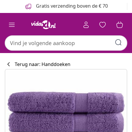
Vorige
Volgende
Gratis verzending boven de € 70
Terug naar: Handdoeken