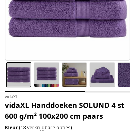
vidaXL
vidaXL Handdoeken SOLUND 4 st
600 g/m² 100x200 cm paars
Kleur
(18 verkrijgbare opties)