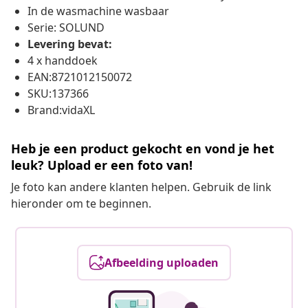
In de wasmachine wasbaar
Serie: SOLUND
Levering bevat:
4 x handdoek
EAN:8721012150072
SKU:137366
Brand:vidaXL
Heb je een product gekocht en vond je het
leuk? Upload er een foto van!
Je foto kan andere klanten helpen. Gebruik de link
hieronder om te beginnen.
Afbeelding uploaden