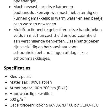
opgehangen.
Machinewasbaar: deze katoenen
badhanddoeken zijn wasmachinebestendig en
kunnen gemakkelijk in warm water en een beetje
zeep worden gewassen.
Multifunctioneel te gebruiken: deze handdoeken
voldoen met hun zachtheid en duurzaamheid
aan verschillende behoeften. Deze handdoeken
zijn veelzijdig en betrouwbaar voor
schoonheidsbehandelingen of dagelijkse
schoonmaakklusjes.
Specificaties
Kleur: paars
Materiaal: 100% katoen
Afmetingen: 100 x 200 cm (B x L)
Hoogwaardige kwaliteit
600 g/m²
Gecertificeerd door STANDARD 100 by OEKO-TEX