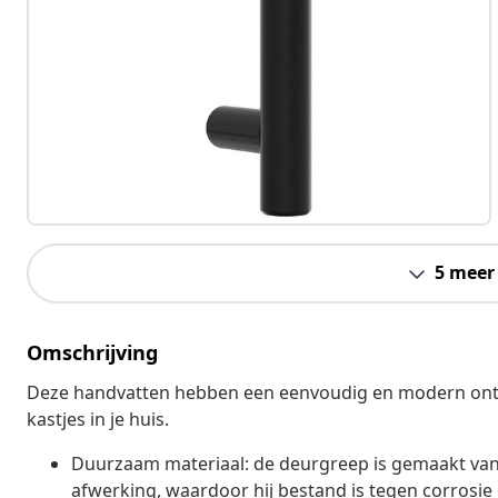
5 meer
Omschrijving
Deze handvatten hebben een eenvoudig en modern ontwe
kastjes in je huis.
Duurzaam materiaal: de deurgreep is gemaakt van
afwerking, waardoor hij bestand is tegen corrosie 