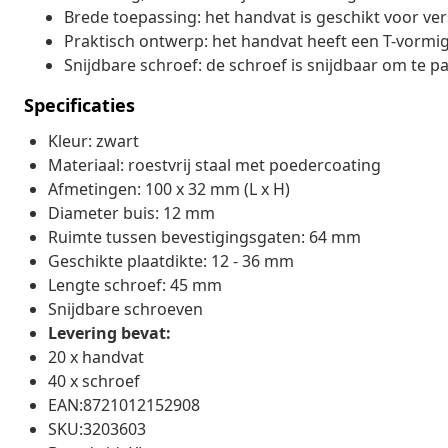
Brede toepassing: het handvat is geschikt voor vers
Praktisch ontwerp: het handvat heeft een T-vormig 
Snijdbare schroef: de schroef is snijdbaar om te p
Specificaties
Kleur: zwart
Materiaal: roestvrij staal met poedercoating
Afmetingen: 100 x 32 mm (L x H)
Diameter buis: 12 mm
Ruimte tussen bevestigingsgaten: 64 mm
Geschikte plaatdikte: 12 - 36 mm
Lengte schroef: 45 mm
Snijdbare schroeven
Levering bevat:
20 x handvat
40 x schroef
EAN:8721012152908
SKU:3203603