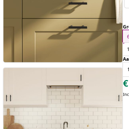
Gr
Aa
€
Inc