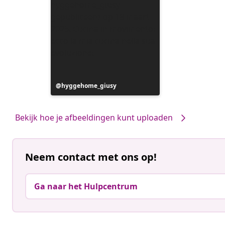
Bericht
hyggehome_giusy
gepubliceerd
door
Bekijk hoe je afbeeldingen kunt uploaden
Neem contact met ons op!
Ga naar het Hulpcentrum