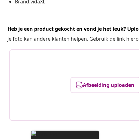
Brand:vidaXL
Heb je een product gekocht en vond je het leuk? Uplo
Je foto kan andere klanten helpen. Gebruik de link hie
Afbeelding uploaden