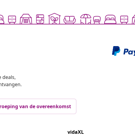
 deals,
ntvangen.
roeping van de overeenkomst
vidaXL