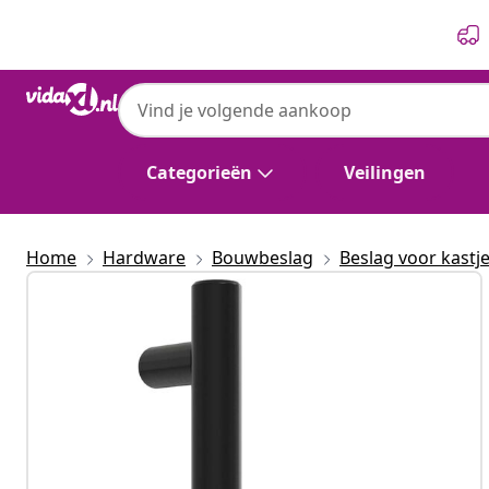
Vorige
Volgende
Categorieën
Veilingen
Home
Hardware
Bouwbeslag
Beslag voor kastj