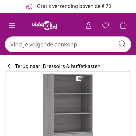
Vorige
Volgende
Gratis verzending boven de € 70
Terug naar: Dressoirs & buffetkasten