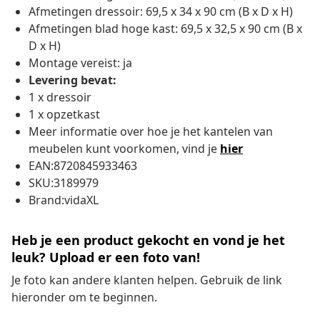
Afmetingen dressoir: 69,5 x 34 x 90 cm (B x D x H)
Afmetingen blad hoge kast: 69,5 x 32,5 x 90 cm (B x
D x H)
Montage vereist: ja
Levering bevat:
1 x dressoir
1 x opzetkast
Meer informatie over hoe je het kantelen van
meubelen kunt voorkomen, vind je
hier
EAN:8720845933463
SKU:3189979
Brand:vidaXL
Heb je een product gekocht en vond je het
leuk? Upload er een foto van!
Je foto kan andere klanten helpen. Gebruik de link
hieronder om te beginnen.