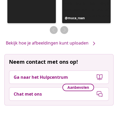
Bericht
muca_roan
gepubliceerd
door
Bekijk hoe je afbeeldingen kunt uploaden
Neem contact met ons op!
Ga naar het Hulpcentrum
Aanbevolen
Chat met ons