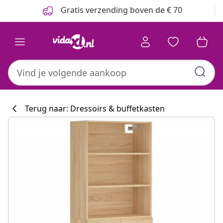
Vorige
Volgende
Gratis verzending boven de € 70
Terug naar: Dressoirs & buffetkasten