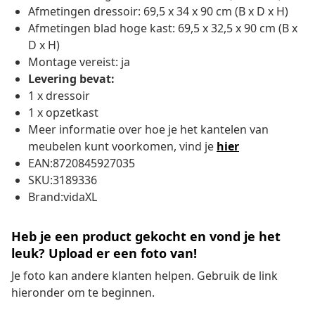
Afmetingen dressoir: 69,5 x 34 x 90 cm (B x D x H)
Afmetingen blad hoge kast: 69,5 x 32,5 x 90 cm (B x
D x H)
Montage vereist: ja
Levering bevat:
1 x dressoir
1 x opzetkast
Meer informatie over hoe je het kantelen van
meubelen kunt voorkomen, vind je
hier
EAN:8720845927035
SKU:3189336
Brand:vidaXL
Heb je een product gekocht en vond je het
leuk? Upload er een foto van!
Je foto kan andere klanten helpen. Gebruik de link
hieronder om te beginnen.