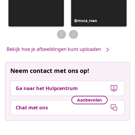
Bericht
muca_roan
gepubliceerd
door
Bekijk hoe je afbeeldingen kunt uploaden
Neem contact met ons op!
Ga naar het Hulpcentrum
Aanbevolen
Chat met ons