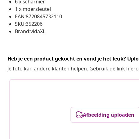
6 x scharnier
1 x moersleutel
EAN:8720845732110
SKU:352206
Brand:vidaXL
Heb je een product gekocht en vond je het leuk? Uplo
Je foto kan andere klanten helpen. Gebruik de link hie
Afbeelding uploaden