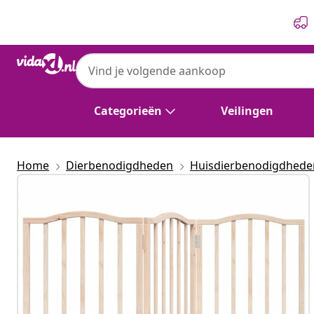
Vorige
Volgende
Categorieën
Veilingen
Home
Dierbenodigdheden
Huisdierbenodigdhede