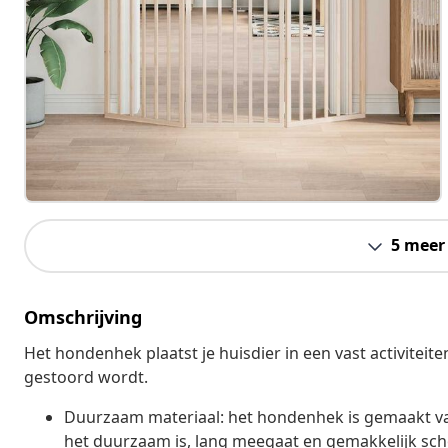
5 meer
Omschrijving
Het hondenhek plaatst je huisdier in een vast activiteiten
gestoord wordt.
Duurzaam materiaal: het hondenhek is gemaakt va
het duurzaam is, lang meegaat en gemakkelijk sch