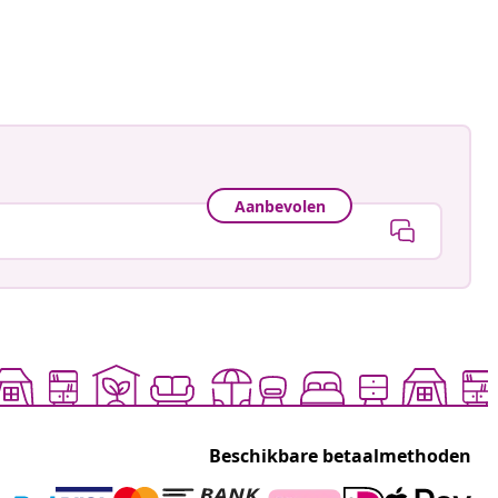
Aanbevolen
Beschikbare betaalmethoden