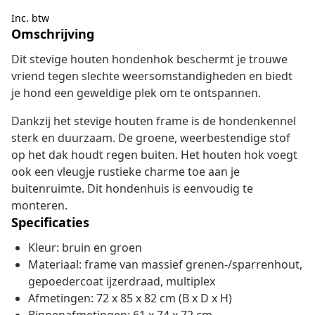
Inc. btw
Omschrijving
Dit stevige houten hondenhok beschermt je trouwe
vriend tegen slechte weersomstandigheden en biedt
je hond een geweldige plek om te ontspannen.
Dankzij het stevige houten frame is de hondenkennel
sterk en duurzaam. De groene, weerbestendige stof
op het dak houdt regen buiten. Het houten hok voegt
ook een vleugje rustieke charme toe aan je
buitenruimte. Dit hondenhuis is eenvoudig te
monteren.
Specificaties
Kleur: bruin en groen
Materiaal: frame van massief grenen-/sparrenhout,
gepoedercoat ijzerdraad, multiplex
Afmetingen: 72 x 85 x 82 cm (B x D x H)