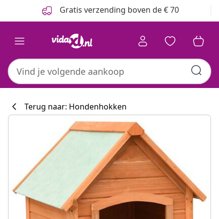
Vorige
Volgende
Gratis verzending boven de € 70
Terug naar: Hondenhokken