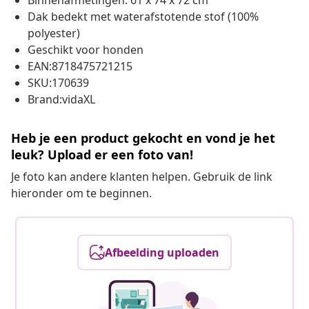
Binnenafmetingen: 61 x 74 x 72 cm
Dak bedekt met waterafstotende stof (100%
polyester)
Geschikt voor honden
EAN:8718475721215
SKU:170639
Brand:vidaXL
Heb je een product gekocht en vond je het
leuk? Upload er een foto van!
Je foto kan andere klanten helpen. Gebruik de link
hieronder om te beginnen.
Afbeelding uploaden