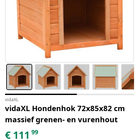
vidaXL
vidaXL Hondenhok 72x85x82 cm
massief grenen- en vurenhout
99
€
111