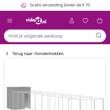
Vorige
Volgende
Gratis verzending boven de € 70
Terug naar: Hondenhokken