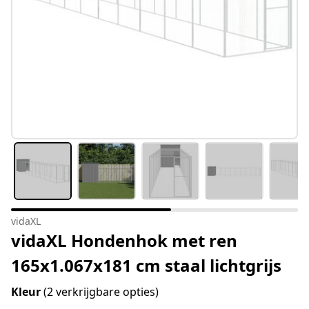
vidaXL
vidaXL Hondenhok met ren
165x1.067x181 cm staal lichtgrijs
Kleur
(2 verkrijgbare opties)