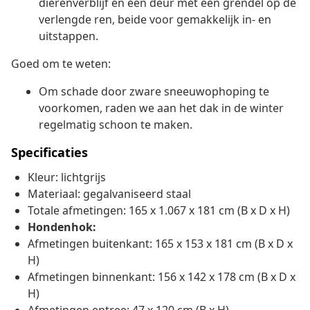
dierenverblijf en een deur met een grendel op de
verlengde ren, beide voor gemakkelijk in- en
uitstappen.
Goed om te weten:
Om schade door zware sneeuwophoping te
voorkomen, raden we aan het dak in de winter
regelmatig schoon te maken.
Specificaties
Kleur: lichtgrijs
Materiaal: gegalvaniseerd staal
Totale afmetingen: 165 x 1.067 x 181 cm (B x D x H)
Hondenhok:
Afmetingen buitenkant: 165 x 153 x 181 cm (B x D x
H)
Afmetingen binnenkant: 156 x 142 x 178 cm (B x D x
H)