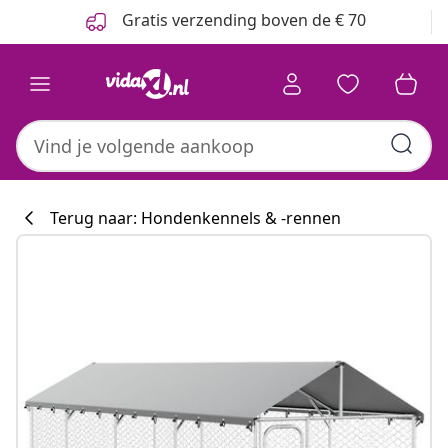
Vorige
Volgende
Gratis verzending boven de € 70
Terug naar: Hondenkennels & -rennen