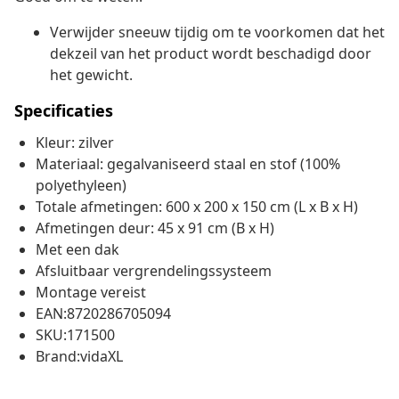
Verwijder sneeuw tijdig om te voorkomen dat het
dekzeil van het product wordt beschadigd door
het gewicht.
Specificaties
Kleur: zilver
Materiaal: gegalvaniseerd staal en stof (100%
polyethyleen)
Totale afmetingen: 600 x 200 x 150 cm (L x B x H)
Afmetingen deur: 45 x 91 cm (B x H)
Met een dak
Afsluitbaar vergrendelingssysteem
Montage vereist
EAN:8720286705094
SKU:171500
Brand:vidaXL