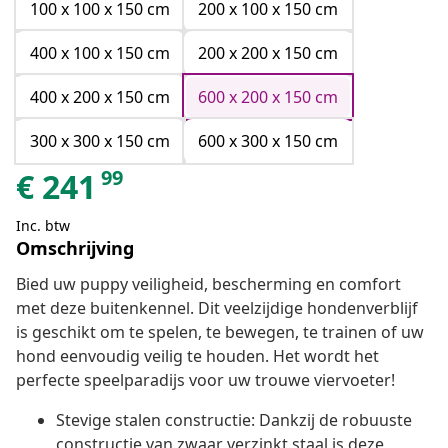
100 x 100 x 150 cm
200 x 100 x 150 cm
400 x 100 x 150 cm
200 x 200 x 150 cm
400 x 200 x 150 cm
600 x 200 x 150 cm
300 x 300 x 150 cm
600 x 300 x 150 cm
99
€
241
Inc. btw
Omschrijving
Bied uw puppy veiligheid, bescherming en comfort
met deze buitenkennel. Dit veelzijdige hondenverblijf
is geschikt om te spelen, te bewegen, te trainen of uw
hond eenvoudig veilig te houden. Het wordt het
perfecte speelparadijs voor uw trouwe viervoeter!
Stevige stalen constructie: Dankzij de robuuste
constructie van zwaar verzinkt staal is deze