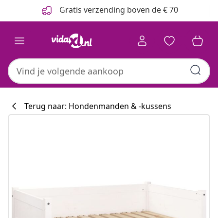
Vorige
Volgende
Gratis verzending boven de € 70
Terug naar: Hondenmanden & -kussens