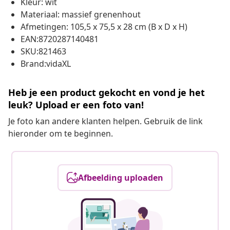
Kleur: wit
Materiaal: massief grenenhout
Afmetingen: 105,5 x 75,5 x 28 cm (B x D x H)
EAN:8720287140481
SKU:821463
Brand:vidaXL
Heb je een product gekocht en vond je het
leuk? Upload er een foto van!
Je foto kan andere klanten helpen. Gebruik de link
hieronder om te beginnen.
Afbeelding uploaden