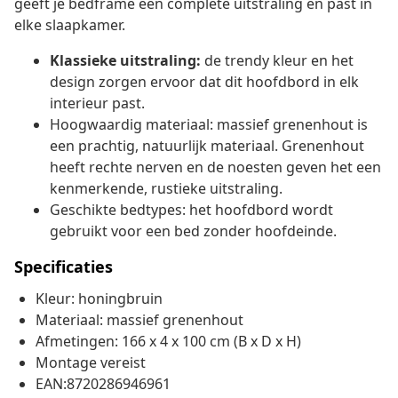
geeft je bedframe een complete uitstraling en past in
elke slaapkamer.
Klassieke uitstraling:
de trendy kleur en het
design zorgen ervoor dat dit hoofdbord in elk
interieur past.
Hoogwaardig materiaal: massief grenenhout is
een prachtig, natuurlijk materiaal. Grenenhout
heeft rechte nerven en de noesten geven het een
kenmerkende, rustieke uitstraling.
Geschikte bedtypes: het hoofdbord wordt
gebruikt voor een bed zonder hoofdeinde.
Specificaties
Kleur: honingbruin
Materiaal: massief grenenhout
Afmetingen: 166 x 4 x 100 cm (B x D x H)
Montage vereist
EAN:8720286946961