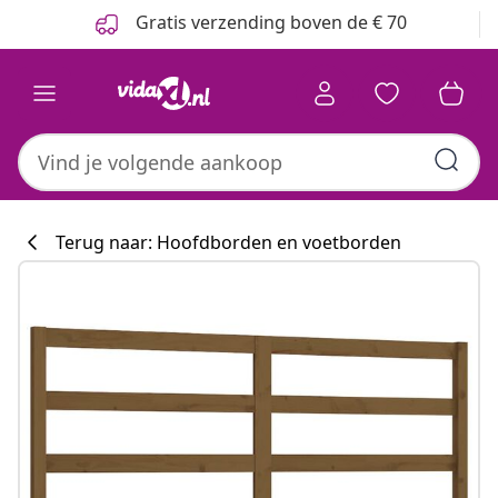
Vorige
Volgende
Gratis verzending boven de € 70
Terug naar: Hoofdborden en voetborden