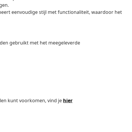
gen.
rt eenvoudige stijl met functionaliteit, waardoor het
den gebruikt met het meegeleverde
len kunt voorkomen, vind je
hier