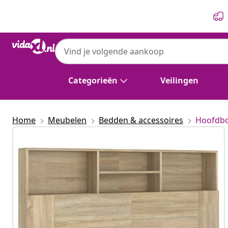
Vorige
Volgende
Categorieën
Veilingen
Home
Meubelen
Bedden & accessoires
Hoofdbo