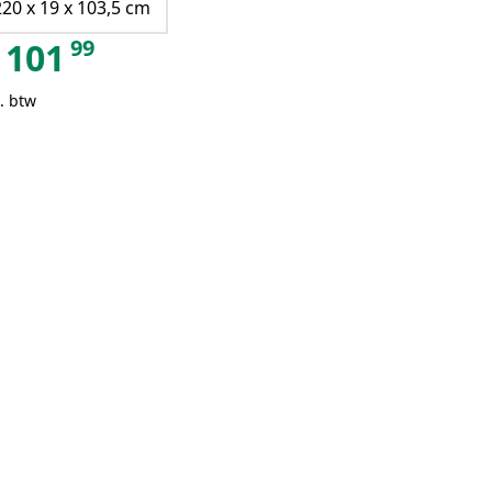
220 x 19 x 103,5 cm
99
101
. btw