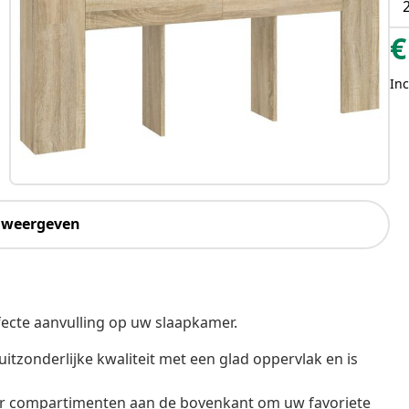
€
Inc
 weergeven
fecte aanvulling op uw slaapkamer.
itzonderlijke kwaliteit met een glad oppervlak en is
er compartimenten aan de bovenkant om uw favoriete