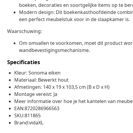
boeken, decoraties en soortgelijke items op te ber
Modern design: Dit boekenkasthoofdeinde combinee
een perfect meubelstuk voor in de slaapkamer is.
Waarschuwing:
Om omvallen te voorkomen, moet dit product wor
wandbevestigingsmechanisme.
Specificaties
Kleur: Sonoma eiken
Materiaal: Bewerkt hout
Afmetingen: 140 x 19 x 103,5 cm (B x D x H)
Montage vereist: Ja
Meer informatie over hoe je het kantelen van meube
EAN:8720286966563
SKU:811865
Brand:vidaXL