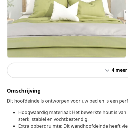
4 meer
Omschrijving
Dit hoofdeinde is ontworpen voor uw bed en is een per
Hoogwaardig materiaal: Het bewerkte hout is van u
sterk, stabiel en vochtbestendig.
Extra opbergruimte: Dit wandhoofdeinde heeft vi